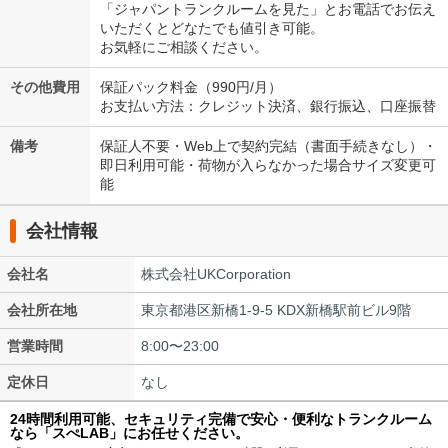
「ジャパントランクルームを見た」とお電話でお伝え
いただくとどなたでも値引き可能。
お気軽にご相談ください。
その他費用
保証パック料金（990円/月）
お支払い方法：クレジット決済、銀行振込、口座振替
備考
保証人不要・Web上で契約完結（書面手続きなし）・
即日利用可能・荷物が入らなかった場合サイズ変更可
能
会社情報
会社名
株式会社UKCorporation
会社所在地
東京都港区新橋1-9-5 KDX新橋駅前ビル9階
営業時間
8:00〜23:00
定休日
なし
24時間利用可能、セキュリティ完備で安心・便利なトランクルーム
なら「スぺLAB」にお任せください。