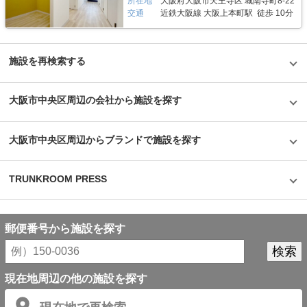
所在地
大阪府大阪市天王寺区 城南寺町8-22
交通
近鉄大阪線 大阪上本町駅 徒歩 10分
施設を再検索する
大阪市中央区周辺の会社から施設を探す
大阪市中央区周辺からブランドで施設を探す
TRUNKROOM PRESS
郵便番号から施設を探す
現在地周辺の他の施設を探す