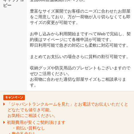
ピー
豊富なサイズ展開でお客様のニーズに合わせたお部屋
をご用意しており、万が一荷物が入り切らなくても即
サイズの変更が可能です。
お申し込みから利用開始まですべてWebで完結し、契
約後はマイページにて各種申請が可能です。
即日利用可能で急ぎの対応にも柔軟に対応可能です。
まとめてお支払いの場合さらに賃料の割引可能です。
収納グッズや防災用品のプレゼントもございますので
ぜひご活用ください。
お荷物に合わせた適切な部屋サイズもご相談承りま
す。
「ジャパントランクルームを見た」とお電話でお伝えいただくと
どなたでも値引き可能。
お気軽にご相談ください。
初期費用が安くご契約頂けます
・前払い賃料なし
・敷金礼金なし