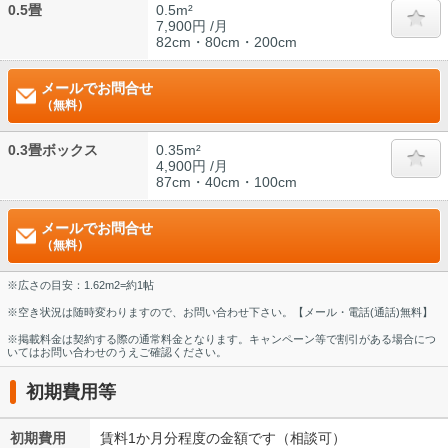
0.5畳
0.5m²
7,900円 /月
82cm・80cm・200cm
メールでお問合せ
（無料）
0.3畳ボックス
0.35m²
4,900円 /月
87cm・40cm・100cm
メールでお問合せ
（無料）
※広さの目安：1.62m2=約1帖
※空き状況は随時変わりますので、お問い合わせ下さい。【メール・電話(通話)無料】
※掲載料金は契約する際の通常料金となります。キャンペーン等で割引がある場合につ
いてはお問い合わせのうえご確認ください。
初期費用等
初期費用
賃料1か月分程度の金額です（相談可）