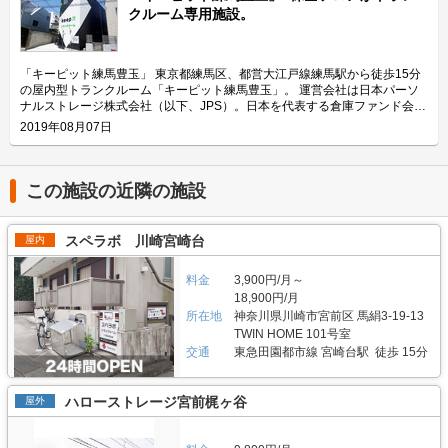
ありながら、これらから一本入った比較的車通りの少ない道路に面してお
のは取り入れる体制ができています。 今回は、JPSが運営している「キー
クルーム専用施設。
り、間口も広いため車の出し入れも落ち着いてゆったりと行って頂けます。
ピット板橋小豆沢」の特徴や利用用途の傾向、会社の想いなどをご紹介しま
また周辺の他のトランクルームと比較しても大きな駐車場もありますので、
す。 「キーピット板橋小豆沢」の特徴を教えてください。 東京都板橋区小
荷物の運搬にバンやトラックなどの大きめの車が必要な場合でも気軽にご利
豆沢の都営三田線志村坂上駅より徒歩10分の「キーピット板橋小豆沢」。
用頂けます。そのため、渋谷や目黒方面、世田谷や杉並方面にオフィスを構
板橋区小豆沢四丁目の道路沿い付近に位置しているトランクルーム専用の新
「キーピット練馬豊玉」 東京都練馬区、都営大江戸線練馬駅から徒歩15分
えている法人様のご利用におすすめのトランクルームとなっています。駐車
築4階建であり、車でのアクセスもしやすく敷地内にはご契約者様専用の無
の屋内型トランクルーム「キーピット練馬豊玉」。 運営会社は日本パーソ
場からの動線もスムーズで、途中に段差もございませんので無料で借りるこ
料の駐車スペースを設けている屋内型トランクルームです。施設内は、奥行
ナルストレージ株式会社（以下、JPS）。日本を代表する倉庫ファンド会社
とのできるカートに荷物を載せて運搬頂けます。また、法人様向けの大型の
きがあり、また0.5帖から15.4帖までと幅広い用途に合わせたお部屋が用意
やパーソナルストレージ運営事業者と連携して事業を展開している会社で
2019年08月07日
部屋は1階に多く配置されているなど使いやすさの点でも法人様におすすめ
されております。24時間365日常に空調機器が稼働され快適な空間にて大切
す。年率8%を超える成長を遂げている成長市場である日本国内のパーソナ
の施設となっています。 法人向け特長②1フロアの貸し出し可能 4階建てで
な荷物を預けられるスポットです。また、定期的な巡回も行われていますの
ルストレージに特化したプロパティマネジメント会社として、業界の動向に
全113室備えている大型トランクルーム「キーピット上用賀」。最大の特長
で、安心してご利用いただけます。 主にどのような用途で利用されている
常にアンテナを立て事業者向けに勉強会・情報交換会を開催するなど、お客
は3階にある1フロア貸しの区画です。3階の区画は、仕切りなどもない111
のでしょうか？ 収納しきれなくなった季節物の衣類や電化製品などを自宅
様にとって良いものは取り入れる体制ができています。 今回は、JPSが運
この施設の近隣の施設
帖のスケルトンタイプとなっており、周辺エリアでも珍しいサイズのスペー
の収納スペースと同じようにご利用いただくケースが多いです。またサーフ
営している「キーピット練馬豊玉」の特徴や利用用途の傾向、会社の想いな
スとなっています。非常に広いスペースですので、コロナの影響で在宅勤務
ボード、スキー、キャンプ道具など普段はあまり使わないレジャー用品や趣
どをご紹介します。 「キーピット練馬豊玉」の特徴を教えてください。 東
になったことにより事務所や店舗を一時的に縮小する必要が生じた場合の机
味のグッズの収納などにもご利用いただいております。「キーピット板橋小
京都練馬区の都道318号線環七通りの練馬区豊玉中二丁目交差点付近にある
スペラボ 川崎宮崎台
屋内
や椅子などの保管場所としての利用や、渋谷や原宿など近隣のエリアで新規
豆沢」には、広さ10帖、15.4帖の部屋も用意してあるので法人様のご利用
「キーピット練馬豊玉」。トランクルーム専用の新築3階建である屋内型ト
店舗をオープンする際などに必要なものを一時的に保管する場所として法人
にも適しているのが特徴です。施設はアクセスがしやすい場所にあるため、
ランクルームです。大通りから1本入った車でのアクセスの良い場所に位置
様や個人事業者様のご利用におすすめです。また、中小物流倉庫の場合、年
荷物の出し入れも簡単にでき、近隣にお住いの方もよくご利用しています。
料金
3,900円/月～
しています。広さ0.8帖から7.9帖までの部屋が用意されており、幅広い用途
契約や保証金など利用に際しハードルが高いところもあるかと思いますが、
「キーピット板橋小豆沢」内には、高所の荷物出し入れもしやすいよう踏み
に合わせて使えます。 「キーピット練馬豊玉」は敷地内にご契約者様専用
18,900円/月
当スペースは一時利用が可能となっておりますので柔軟にご利用頂けます。
台や、ご契約者様に無料でお使いいただける台車を用意しているため、女性
の無料の駐車スペースを設けています。また、定期的な巡回や清掃が行わ
所在地
神奈川県川崎市宮前区 馬絹3-19-13
月額利用料金は税込22万円(税込)であり、1帖あたりの価格も非常にリーズ
も快適にご利用いただけます。 セキュリティや安全面について教えてくだ
れ、24時間365日常に快適な空間にて大切な荷物を預けられるスポットで
TWIN HOME 101号室
ナブルに設定されています。 法人向け特長③3畳以上の大型タイプが豊富
さい。 「キーピット板橋小豆沢」のトランクルームでは、SECOM・セキュ
す。 主にどのような用途で利用されているのでしょうか？ 近隣にお住いの
交通
東急田園都市線 宮崎台駅 徒歩 15分
「キーピット上用賀」は、0.7帖から8.4帖まで幅広いサイズタイプを全113
リティを導入していて、入口にはTVモニターがあり、他の方の荷物の出し
方がご家庭のクローゼットと同じようにご利用いただくケースが多く、季節
室備えております。0.6帖のロッカータイプもございます。特に荷物の多い
入れを確認することができます。全フロアに防犯カメラなどを完備し、おひ
物の衣類や電化製品など家の押入れに入りきらなくなった日用品やサーフボ
ことが想定される法人様が利用しやすいよう、駐車場直結の1階フロアには
とり様や女性の方でも安心・安全にご利用いただける防犯設備となっており
ード、スキー、キャンプ用品など普段はあまり使わない趣味・レジャーグッ
ハローストレージ宮前梶ヶ谷
屋外
3.0帖以上の広さの部屋を13室配置しています。2.6帖から8.4帖までのサイ
ます。また、最適な温度管理を行っているためエアコン・サーキュレーター
ズの収納などにもご利用いただいております。車でアクセスがしやすい場所
ズを配置する1階フロアは、入口から駐車場までの段差もありませんので大
などの空調機器も24時間365日稼働しており、カバン・ゴルフバッグ、衣類
にあるため荷物の出し入れも簡単にできます。「キーピット練馬豊玉」内に
型の荷物や荷物の量が多い場合もスムーズに運搬頂けます。 一方4階フロア
など預ける荷物も安心して収納できます。 費用や契約について教えてくだ
は、ご契約者様に無料でお使いいただける台車や、高所の荷物出し入れもし