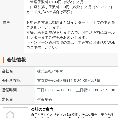
・管理手数料1,100円（税込）／月
・口座引落し手数料330円（税込）／月（クレジット
カード支払いの場合は不要）
備考
お申込み方法は郵送またはインターネットでの申込を
ご選択いただけます。
柱等がある部屋がありますので、お申込み前にコール
センターまでご確認をお願いします。
キャンペーン適用希望の際は、申込前にお電話やWeb
でご申告ください。
会社情報
会社名
株式会社パルマ
会社所在地
東京都千代田区麹町4-5-20 KSビル5階
営業時間
平日10：00～17：00 土日祝10：00～17：00
定休日
年末年始
会社のご案内
自宅と同じクオリティの収納空間。そんな安全・安心を感