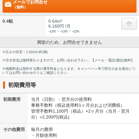
メールでお問合せ
（無料）
0.4帖
0.64m²
6,160円 /月
-cm・-cm・-cm
満室のため、お問合せできません
※広さの目安：1.62m2=約1帖
※空き状況は随時変わりますので、お問い合わせ下さい。【メール・電話(通話)無料】
※掲載料金は契約する際の通常料金となります。キャンペーン等で割引がある場合につ
いてはお問い合わせのうえご確認ください。
初期費用等
初期費用
当月（日割）・翌月分の使用料
事務手数料（税込使用料1ヶ月分および消費税）
管理手数料1,100円（税込）×2ヶ月分（当月・翌月
分）=2,200円(税込)
その他費用
毎月の費用
・月額使用料