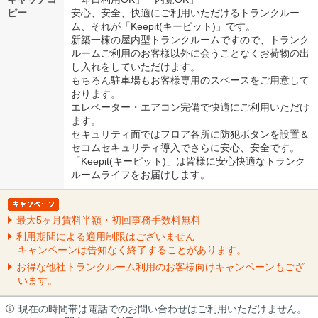
ピー
安心、安全、快適にご利用いただけるトランクルー
ム、それが「Keepit(キーピット)」です。
新築一棟の屋内型トランクルームですので、トランク
ルームご利用のお客様以外に会うことなくお荷物の出
し入れをしていただけます。
もちろん駐車場もお客様専用のスペースをご用意して
おります。
エレベーター・エアコン完備で快適にご利用いただけ
ます。
セキュリティ面ではフロア各所に防犯ボタンを設置＆
セコムセキュリティ導入でさらに安心、安全です。
「Keepit(キーピット)」は皆様に安心快適なトランク
ルームライフをお届けします。
最大5ヶ月賃料半額・初回事務手数料無料
利用期間による適用制限はございません
キャンペーンは告知なく終了することがあります。
お得な他社トランクルーム利用のお客様向けキャンペーンもござ
います。
現在の時間帯は電話でのお問い合わせはご利用いただけません。