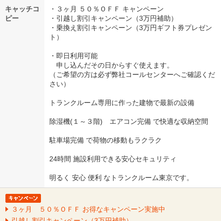
キャッチコ
・３ヶ月 ５０％ＯＦＦ キャンペーン
ピー
・引越し割引キャンペーン（3万円補助）
・乗換え割引キャンペーン（3万円ギフト券プレゼン
ト）
・即日利用可能
申し込んだその日からすぐ使えます。
（ご希望の方は必ず弊社コールセンターへご確認くだ
さい）
トランクルーム専用に作った建物で最新の設備
除湿機(１～３階) エアコン完備 で快適な収納空間
駐車場完備 で荷物の移動もラクラク
24時間 施設利用できる安心セキュリティ
明るく 安心 便利 なトランクルーム東京です。
３ヶ月 ５０％ＯＦＦ お得なキャンペーン実施中
引越し割引キャンペーン（3万円補助）