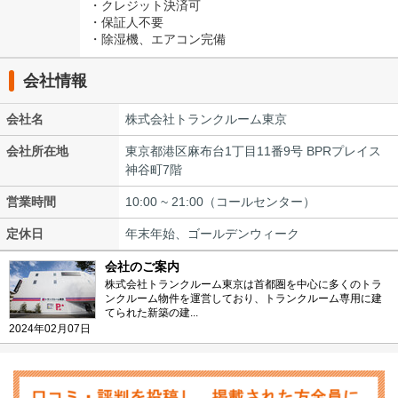
・クレジット決済可
・保証人不要
・除湿機、エアコン完備
会社情報
会社名
株式会社トランクルーム東京
会社所在地
東京都港区麻布台1丁目11番9号 BPRプレイス
神谷町7階
営業時間
10:00 ~ 21:00（コールセンター）
定休日
年末年始、ゴールデンウィーク
会社のご案内
株式会社トランクルーム東京は首都圏を中心に多くのトラ
ンクルーム物件を運営しており、トランクルーム専用に建
てられた新築の建...
2024年02月07日