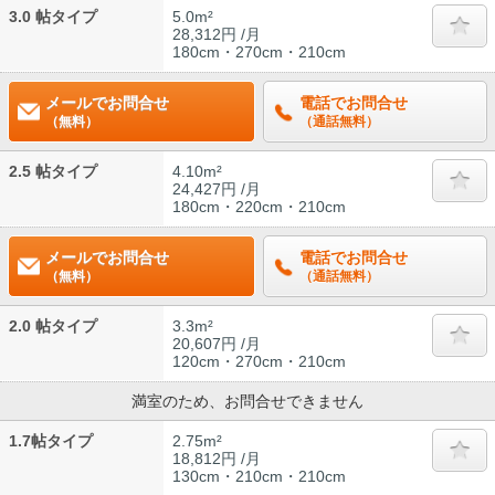
3.0 帖タイプ
5.0m²
28,312円 /月
180cm・270cm・210cm
メールでお問合せ
電話でお問合せ
（無料）
（通話無料）
2.5 帖タイプ
4.10m²
24,427円 /月
180cm・220cm・210cm
メールでお問合せ
電話でお問合せ
（無料）
（通話無料）
2.0 帖タイプ
3.3m²
20,607円 /月
120cm・270cm・210cm
満室のため、お問合せできません
1.7帖タイプ
2.75m²
18,812円 /月
130cm・210cm・210cm