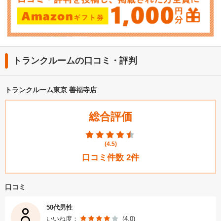
トランクルームの口コミ・評判
トランクルーム東京 善福寺店
総合評価
(
4.5
)
口コミ件数
2
件
口コミ
50代男性
いいね度：
(4.0)