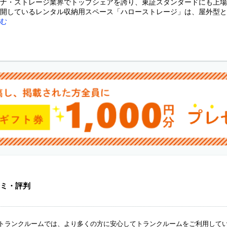
ナ・ストレージ業界でトップシェアを誇り、東証スタンダードにも上場
開しているレンタル収納用スペース「ハローストレージ」は、屋外型と屋
む
ミ・評判
ANトランクルームでは、より多くの方に安心してトランクルームをご利用して