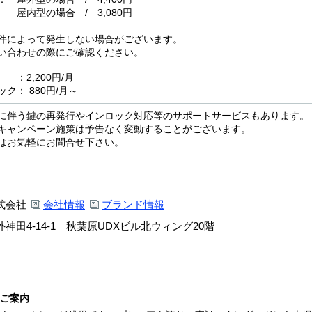
場合 / 3,080円
件によって発生しない場合がございます。
い合わせの際にご確認ください。
2,200円/月
ク： 880円/月～
に伴う鍵の再発行やインロック対応等のサポートサービスもあります。
キャンペーン施策は予告なく変動することがございます。
はお気軽にお問合せ下さい。
式会社
会社情報
ブランド情報
神田4-14-1 秋葉原UDXビル北ウィング20階
ご案内