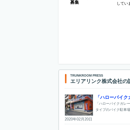
募集
してい
TRUNKROOM PRESS
エリアリンク株式会社の
「ハローバイク
「ハローバイクガレー
タイプのバイク駐車場
2020年02月20日