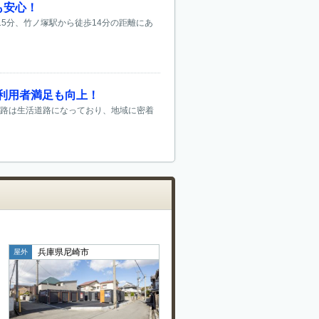
も安心！
5分、竹ノ塚駅から徒歩14分の距離にあ
利用者満足も向上！
道路は生活道路になっており、地域に密着
兵庫県尼崎市
屋外