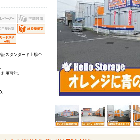
東証スタンダード上場企
。
～利用可能。
D.