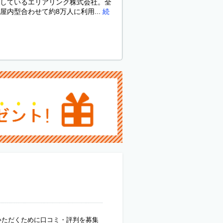
しているエリアリンク株式会社。全
内型合わせて約8万人に利用...
続
いただくために口コミ・評判を募集