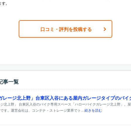
ます。
口コミ・評判を投稿する
記事一覧
ガレージ北上野」台東区入谷にある屋内ガレージタイプのバイ
ジ北上野」 台東区入谷のバイク専用スペース「ハローバイクガレージ北上野」。
です。運営会社は、コンテナ・ストレージ業界でト...
続きを読む