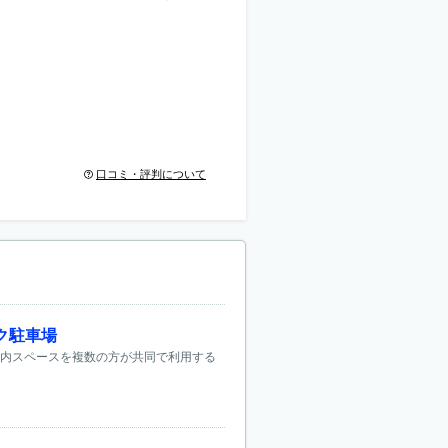
口コミ・評判について
ク駐車場
屋内スペースを複数の方が共同で利用する