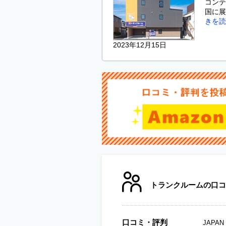
コンテ
国に展
きを読
2023年12月15日
トランクルームの口コ
口コミ・評判
JAP