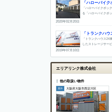
「ハローバイク
「ハローバイクボック
る「ハローバイクボック
2020年02月20日
「トランクハウ
「トランクハウス24
したストレージサービ
2019年07月10日
エリアリンク株式会社
他の取扱い物件
大阪府大阪市西淀川区
屋外