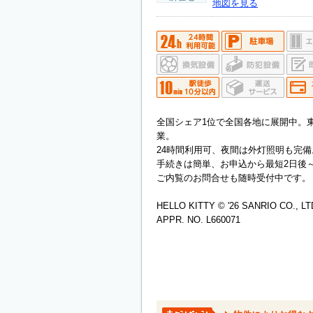
地図を見る
全国シェア1位で全国各地に展開中。
業。
24時間利用可、夜間は外灯照明も完備
手続きは簡単、お申込から最短2日後
ご内覧のお問合せも随時受付中です。
HELLO KITTY © '26 SANRIO CO., LT
APPR. NO. L660071