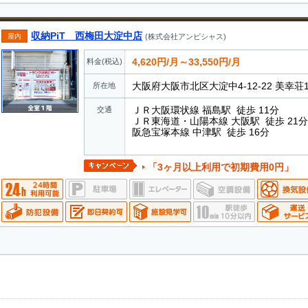
収納PiT 西梅田大淀中店
屋内
(株式会社アンビシャス)
4,620円/月～33,550円/月
料金(税込)
大阪府大阪市北区大淀中4-12-22 美幸荘
所在地
ＪＲ大阪環状線 福島駅 徒歩 11分
交通
ＪＲ東海道・山陽本線 大阪駅 徒歩 21分
阪急宝塚本線 中津駅 徒歩 16分
「3ヶ月以上利用で初期費用0円」