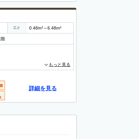
0.48m²～6.48m²
広さ
1階
もっと見る
詳細を見る