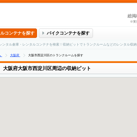
総掲
※実
タルコンテナを探す
バイクコンテナを探す
レンタル倉庫・レンタルコンテナを検索！収納ピットでトランクルームなどのレンタル収納
ム
大阪府
大阪市西淀川区のトランクルームを探す
大阪府大阪市西淀川区周辺の収納ピット