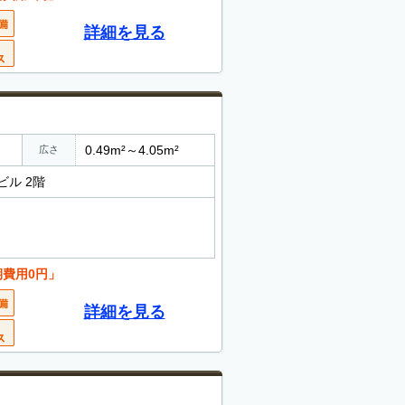
詳細を見る
0.49m²～4.05m²
広さ
ビル 2階
期費用0円」
詳細を見る