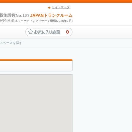
サイトマップ
載施設数No.1の
JAPANトランクルーム
査委託先:日本マーケティングリサーチ機構(2026年3月)
0
スペースを探す