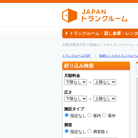
トランクルーム・貸し倉庫・レン
大阪市西淀川区で収納ピットのトランクルーム・
トランクルームTOP
収納ピットのトランクルー
絞り込み検索
月額料金
～
広さ
～
施設タイプ
指定なし
屋内
屋外
満室
指定なし
満室除く