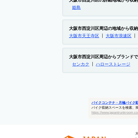
大阪市西淀川区の詳細地域から収納
姫島
大阪市西淀川区周辺の地域から収納
大阪市天王寺区
大阪市浪速区
大阪市西淀川区周辺からブランドで
センカク
ハローストレージ
バイクコンテナ・月極バイク
バイク収納スペースを検索、
https://www.japantrunkroom.co