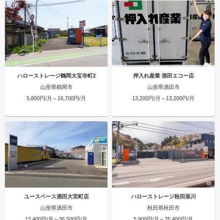
ハローストレージ鶴岡大宝寺町2
押入れ産業 酒田エコー店
山形県鶴岡市
山形県酒田市
5,800円/月～16,700円/月
13,200円/月～13,200円/月
ユースペース酒田大宮町店
ハローストレージ秋田添川
山形県酒田市
秋田県秋田市
13,400円/月～36,500円/月
5,900円/月～25,400円/月