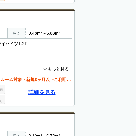
0.48m²～5.83m²
広さ
イハイツ1-2F
もっと見る
・新規8ヶ月以上ご利用の方）2026年8月末まで
詳細を見る
2.19m²～6.73m²
広さ