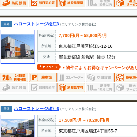
ハローストレージ松江3
屋外
(エリアリンク株式会社)
7,700円/月～58,600円/月
料金(税込)
東京都江戸川区松江5-12-16
所在地
都営新宿線 船堀駅 徒歩 12分
交通
物件によりお得なキャンペーンがあ
ハローストレージ瑞江6
屋外
(エリアリンク株式会社)
17,500円/月～70,200円/月
料金(税込)
東京都江戸川区瑞江4丁目55-7
所在地