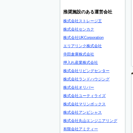
推奨施設のある運営会社
株式会社ストレージ王
株式会社センカク
株式会社UKCorporation
エリアリンク株式会社
寺田倉庫株式会社
押入れ産業株式会社
株式会社リビングセンター
株式会社ランドハウジング
株式会社オリバー
株式会社ユーティライズ
株式会社マリンボックス
株式会社アンビシャス
株式会社丸山エンジニアリング
有限会社アミティー