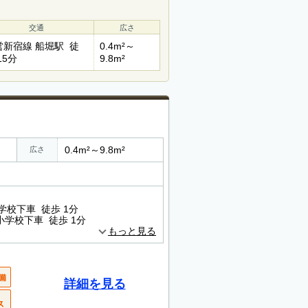
交通
広さ
営新宿線 船堀駅 徒
0.4m²～
15分
9.8m²
0.4m²～9.8m²
広さ
学校下車 徒歩 1分
小学校下車 徒歩 1分
もっと見る
詳細を見る