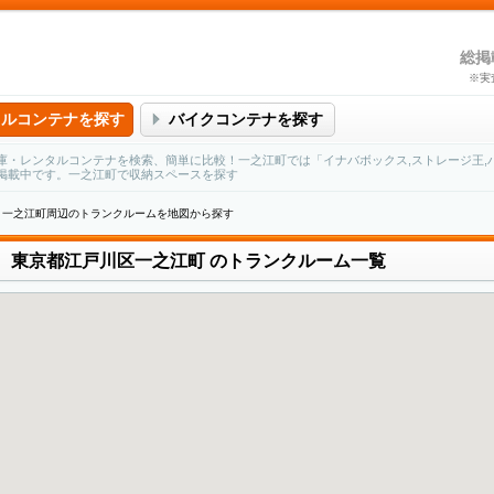
総掲
※実
タルコンテナを探す
バイクコンテナを探す
・レンタルコンテナを検索、簡単に比較！一之江町では「イナバボックス,ストレージ王,ハ
掲載中です。一之江町で収納スペースを探す
一之江町周辺のトランクルームを地図から探す
東京都江戸川区一之江町
のトランクルーム一覧