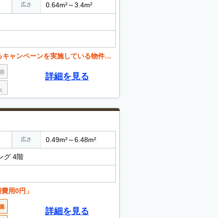
0.64m²～3.4m²
広さ
いる物件もございます。お気軽にお問い合わせください。
詳細を見る
0.49m²～6.48m²
広さ
ング 4階
期費用0円」
詳細を見る