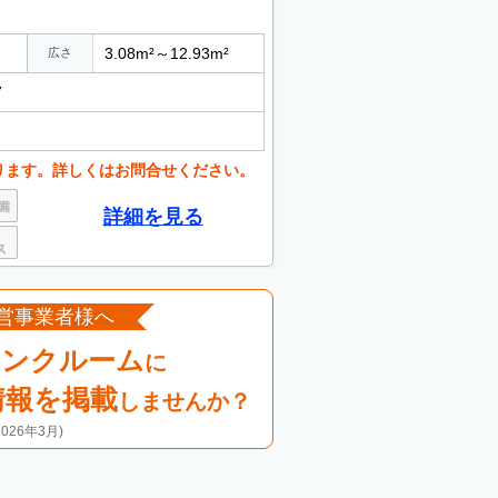
3.08m²～12.93m²
広さ
7
ります。詳しくはお問合せください。
詳細を見る
営事業者様へ
ランクルーム
に
情報を掲載
しませんか？
26年3月)