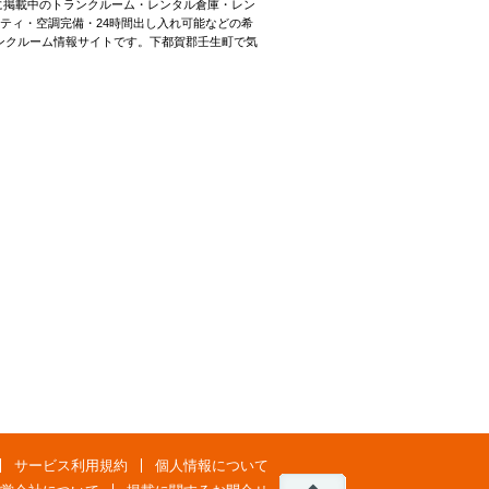
町に掲載中のトランクルーム・レンタル倉庫・レン
ティ・空調完備・24時間出し入れ可能などの希
ンクルーム情報サイトです。下都賀郡壬生町で気
サービス利用規約
個人情報について