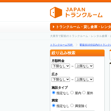
トランクルーム・貸し倉庫・レン
大東市で駅前のトランクルーム・レンタル倉庫・
トランクルームTOP
駅徒歩10分以内のトランク
絞り込み検索
月額料金
～
広さ
～
施設タイプ
指定なし
屋内
屋外
満室
指定なし
満室除く