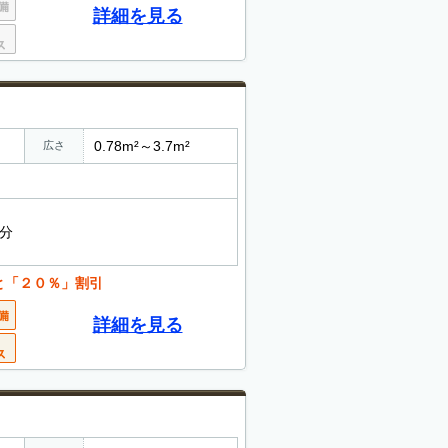
詳細を見る
0.78m²～3.7m²
広さ
8分
と「２０％」割引
詳細を見る