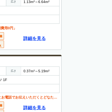
1.13m²～6.64m²
広さ
期費用0円」
詳細を見る
0.37m²～5.19m²
広さ
 1F
くとどなたでも値引き可能。 お気軽にご相談ください。
詳細を見る