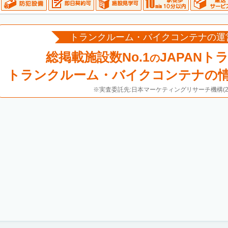
トランクルーム・バイクコンテナの運
総掲載施設数No.1
JAPANト
の
トランクルーム・バイクコンテナの
※実査委託先:日本マーケティングリサーチ機構(20