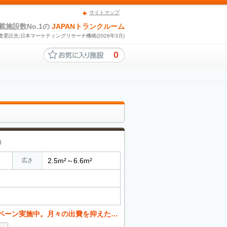
サイトマップ
載施設数No.1の
JAPANトランクルーム
査委託先:日本マーケティングリサーチ機構(2026年3月)
0
)
2.5m²～6.6m²
広さ
月々の出費を抑えたい方必見です。お問い合わせください。