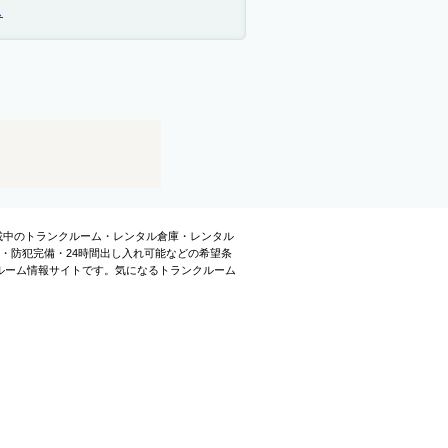
ス
掲載中のトランクルーム・レンタル倉庫・レンタル
・防犯完備・24時間出し入れ可能などの希望条
ルーム情報サイトです。気になるトランクルーム