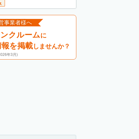
営事業者様へ
ランクルーム
に
情報を掲載
しませんか？
26年3月)