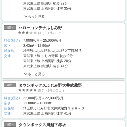
東武東上線 鶴瀬駅 徒歩 29分
東武東上線 上福岡駅 徒歩 35分
もっと見る
ハローコンテナふじみ野
屋外
(3.0)・1件の口コミ
料金(税込)
7,000円/月～25,000円/月
広さ
2.43m²～12.96m²
所在地
埼玉県ふじみ野市ふじみ野２丁目26-7
交通
東武東上線 ふじみ野駅 徒歩 9分
東武東上線 上福岡駅 徒歩 20分
東武東上線 鶴瀬駅 徒歩 41分
もっと見る
タウンボックスふじみ野大井武蔵野
屋外
(5.0)・1件の口コミ
料金(税込)
22,000円/月～22,000円/月
広さ
13.88m²～13.88m²
所在地
埼玉県ふじみ野市大井武蔵野３９８－３
交通
東武東上線 上福岡駅 徒歩 41分
タウンボックス川越下赤坂
屋外