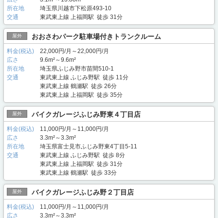
所在地
埼玉県川越市下松原493-10
交通
東武東上線 上福岡駅 徒歩 31分
おおさわパーク駐車場付きトランクルーム
屋外
料金(税込)
22,000円/月～22,000円/月
広さ
9.6m²～9.6m²
所在地
埼玉県ふじみ野市苗間510-1
交通
東武東上線 ふじみ野駅 徒歩 11分
東武東上線 鶴瀬駅 徒歩 26分
東武東上線 上福岡駅 徒歩 35分
バイクガレージふじみ野東４丁目店
屋外
料金(税込)
11,000円/月～11,000円/月
広さ
3.3m²～3.3m²
所在地
埼玉県富士見市ふじみ野東4丁目5-11
交通
東武東上線 ふじみ野駅 徒歩 8分
東武東上線 上福岡駅 徒歩 31分
東武東上線 鶴瀬駅 徒歩 33分
バイクガレージふじみ野２丁目店
屋外
料金(税込)
11,000円/月～11,000円/月
広さ
3.3m²～3.3m²