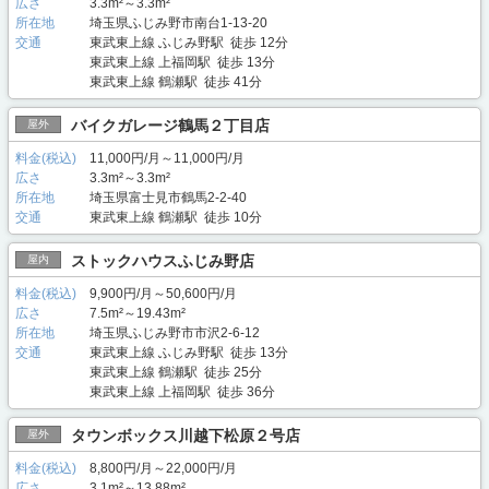
広さ
3.3m²～3.3m²
所在地
埼玉県ふじみ野市南台1-13-20
交通
東武東上線 ふじみ野駅 徒歩 12分
東武東上線 上福岡駅 徒歩 13分
東武東上線 鶴瀬駅 徒歩 41分
バイクガレージ鶴馬２丁目店
屋外
料金(税込)
11,000円/月～11,000円/月
広さ
3.3m²～3.3m²
所在地
埼玉県富士見市鶴馬2-2-40
交通
東武東上線 鶴瀬駅 徒歩 10分
ストックハウスふじみ野店
屋内
料金(税込)
9,900円/月～50,600円/月
広さ
7.5m²～19.43m²
所在地
埼玉県ふじみ野市市沢2-6-12
交通
東武東上線 ふじみ野駅 徒歩 13分
東武東上線 鶴瀬駅 徒歩 25分
東武東上線 上福岡駅 徒歩 36分
タウンボックス川越下松原２号店
屋外
料金(税込)
8,800円/月～22,000円/月
広さ
3.1m²～13.88m²