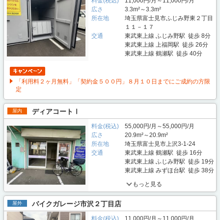
料金(税込)
11,000円/月～11,000円/月
広さ
3.3m²～3.3m²
所在地
埼玉県富士見市ふじみ野東２丁目
１１－１７
交通
東武東上線 ふじみ野駅 徒歩 8分
東武東上線 上福岡駅 徒歩 26分
東武東上線 鶴瀬駅 徒歩 40分
「利用料２ヶ月無料」「契約金５００円」８月１０日までにご成約の方限
定
ディアコートⅠ
屋内
料金(税込)
55,000円/月～55,000円/月
広さ
20.9m²～20.9m²
所在地
埼玉県富士見市上沢3-1-24
交通
東武東上線 鶴瀬駅 徒歩 16分
東武東上線 ふじみ野駅 徒歩 19分
東武東上線 みずほ台駅 徒歩 38分
もっと見る
バイクガレージ市沢２丁目店
屋外
料金(税込)
11,000円/月～11,000円/月