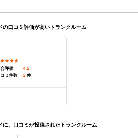
ドの口コミ評価が高いトランクルーム
総合評価
4.5
口コミ件数
2
件
ドに、口コミが投稿されたトランクルーム