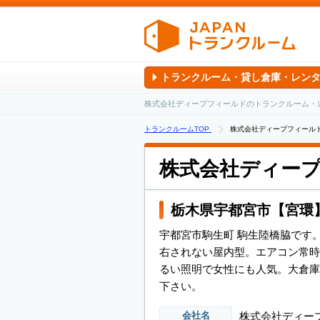
トランクルーム・貸し倉庫・レン
株式会社ディープフィールドのトランクルーム・
トランクルームTOP
株式会社ディープフィール
株式会社ディー
栃木県宇都宮市【宮環
宇都宮市駒生町 駒生陸橋脇です
右されない屋内型。エアコン常時
るい照明で女性にも人気。大倉庫
下さい。
株式会社ディー
会社名