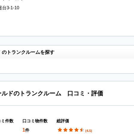
3-1-10
 のトランクルームを探す
ールドのトランクルーム 口コミ・評価
コミ件数
口コミ物件数
総評価
1
件
(4.5)