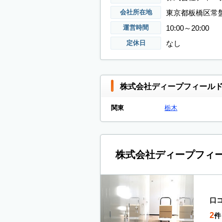
東京都板橋区常盤台
会社所在地
10:00～20:00
運営時間
なし
定休日
株式会社ディープフィールド
関東
栃木
株式会社ディープフィ
口
2
件