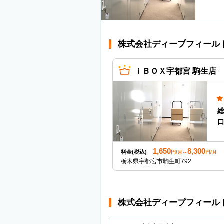
株式会社ディープフィール
ｉＢＯＸ宇都宮 駒生店
1,650
8,300
料金(税込)
円/月～
円/月
栃木県宇都宮市駒生町792
株式会社ディープフィール