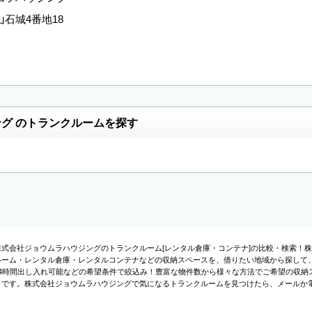
石城4番地18
グ のトランクルームを探す
株式会社ジョウムラハウジングのトランクルーム[レンタル倉庫・コンテナ]の比較・検索！
ルーム・レンタル倉庫・レンタルコンテナなどの収納スペースを、借りたい地域から探して、
24時間出し入れ可能などの希望条件で絞込み！豊富な物件数から様々な方法でご希望の収納
トです。株式会社ジョウムラハウジングで気になるトランクルームを見つけたら、メールか