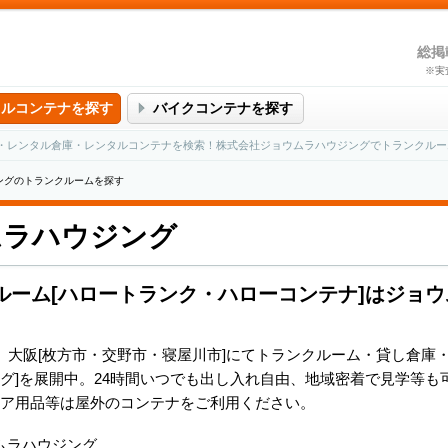
総掲
※実
タルコンテナを探す
バイクコンテナを探す
・レンタル倉庫・レンタルコンテナを検索！株式会社ジョウムラハウジングでトランクルー
ングのトランクルームを探す
ムラハウジング
ルーム[ハロートランク・ハローコンテナ]はジョ
]、大阪[枚方市・交野市・寝屋川市]にてトランクルーム・貸し倉庫
グ]を展開中。24時間いつでも出し入れ自由、地域密着で見学等も
ア用品等は屋外のコンテナをご利用ください。
ムラハウジング