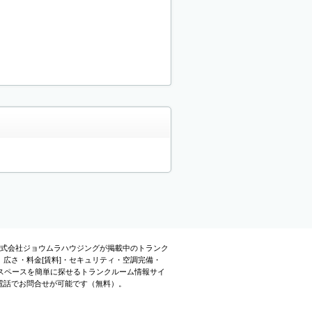
株式会社ジョウムラハウジングが掲載中のトランク
広さ・料金[賃料]・セキュリティ・空調完備・
スペースを簡単に探せるトランクルーム情報サイ
電話でお問合せが可能です（無料）。