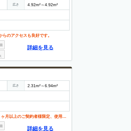
4.92m²～4.92m²
広さ
からのアクセスも良好です。
詳細を見る
2.31m²～6.94m²
広さ
のご契約者様限定、使用料１ヶ月分サービス。
詳細を見る