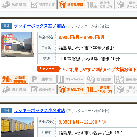
ラッキーボックス堂ノ前店
屋外
(アリックスホーム株式会社)
9,900円/月～9,900円/月
料金(税込)
福島県いわき市平字堂ノ前14
所在地
ＪＲ常磐線 いわき駅 徒歩 10分
交通
ご利用しやすい2帖タイプ大幅お値下げ中、バイ
ラッキーボックス小名浜店
屋外
(アリックスホーム株式会社)
9,350円/月～12,100円/月
料金(税込)
福島県いわき市小名浜字上町16-1
所在地