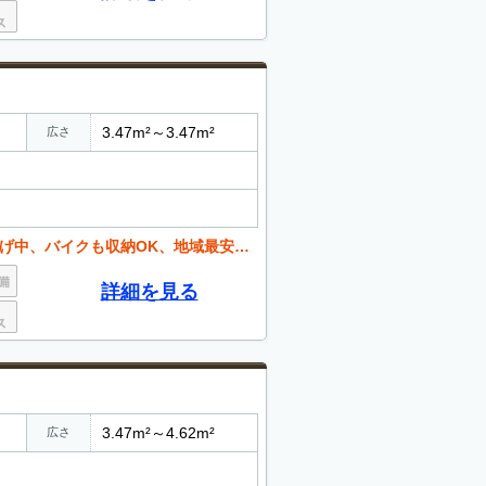
3.47m²～3.47m²
広さ
クも収納OK、地域最安で出店しています^^
詳細を見る
3.47m²～4.62m²
広さ