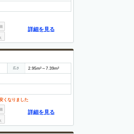
詳細を見る
2.95m²～7.39m²
広さ
お安くなりました
詳細を見る