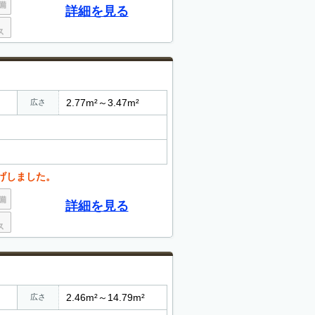
詳細を見る
2.77m²～3.47m²
広さ
下げしました。
詳細を見る
2.46m²～14.79m²
広さ