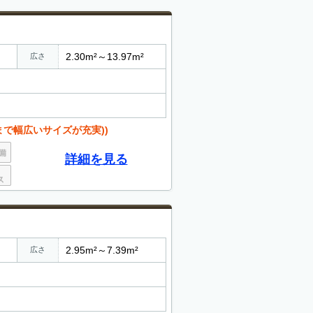
2.30m²～13.97m²
広さ
プまで幅広いサイズが充実))
詳細を見る
2.95m²～7.39m²
広さ