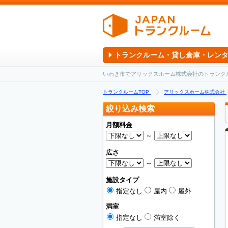
トランクルーム・貸し倉庫・レン
いわき市でアリックスホーム株式会社のトランク
トランクルームTOP
アリックスホーム株式会社
絞り込み検索
月額料金
～
広さ
～
施設タイプ
指定なし
屋内
屋外
満室
指定なし
満室除く