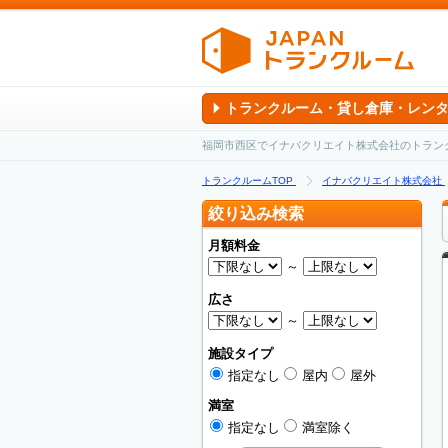
トランクルーム・貸し倉庫・レン
福岡市西区でイナバクリエイト株式会社のトラン
トランクルームTOP
イナバクリエイト株式会社
絞り込み検索
月額料金
～
広さ
～
施設タイプ
指定なし
屋内
屋外
満室
指定なし
満室除く