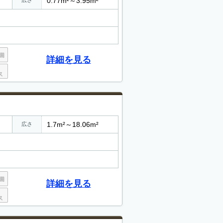
0.77m²～3.95m²
広さ
詳細を見る
1.7m²～18.06m²
広さ
詳細を見る