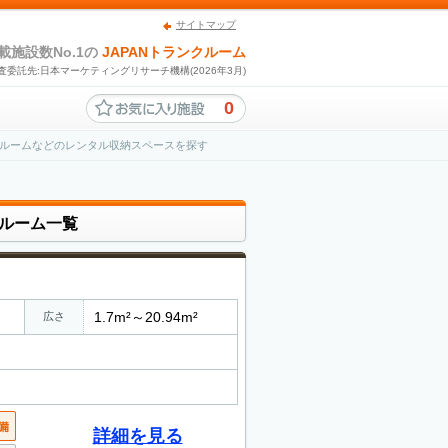
サイトマップ
載施設数No.1の
JAPANトランクルーム
査委託先:日本マーケティングリサーチ機構(2026年3月)
0
ルームなどのレンタル収納スペースを探す
ルーム一覧
1.7m²～20.94m²
広さ
詳細を見る