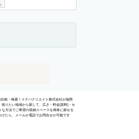
]の比較・検索！イナバクリエイト株式会社が福岡
借りたい地域から探して、広さ・料金[賃料]・セ
々な方法でご希望の収納スペースを簡単に探せる
つけたら、メールか電話でお問合せが可能です