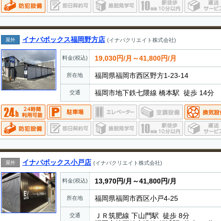
イナバボックス福岡野方店
屋外
(イナバクリエイト株式会社)
19,030円/月～41,800円/月
料金(税込)
福岡県福岡市西区野方1-23-14
所在地
福岡市地下鉄七隈線 橋本駅 徒歩 14分
交通
イナバボックス小戸店
屋外
(イナバクリエイト株式会社)
13,970円/月～41,800円/月
料金(税込)
福岡県福岡市西区小戸4-25
所在地
ＪＲ筑肥線 下山門駅 徒歩 8分
交通