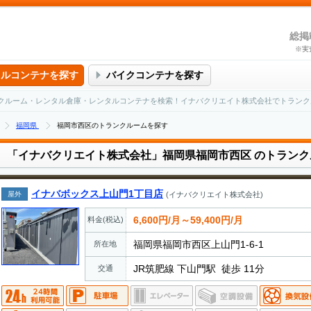
総掲
※実
タルコンテナを探す
バイクコンテナを探す
クルーム・レンタル倉庫・レンタルコンテナを検索！イナバクリエイト株式会社でトランク
福岡県
福岡市西区のトランクルームを探す
「イナバクリエイト株式会社」福岡県福岡市西区
のトランク
イナバボックス上山門1丁目店
屋外
(イナバクリエイト株式会社)
6,600円/月～59,400円/月
料金(税込)
福岡県福岡市西区上山門1-6-1
所在地
JR筑肥線 下山門駅 徒歩 11分
交通