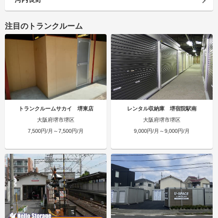
注目のトランクルーム
トランクルームサカイ 堺東店
レンタル収納庫 堺宿院駅南
大阪府堺市堺区
大阪府堺市堺区
7,500円/月～7,500円/月
9,000円/月～9,000円/月