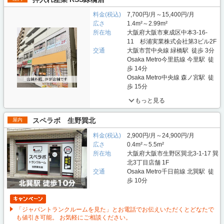
料金(税込)
7,700円/月～15,400円/月
広さ
1.4m²～2.99m²
所在地
大阪府大阪市東成区中本3-16-
11 杉浦実業株式会社第3ビル2F
交通
大阪市営中央線 緑橋駅 徒歩 3分
Osaka Metro今里筋線 今里駅 徒
歩 14分
Osaka Metro中央線 森ノ宮駅 徒
歩 15分
もっと見る
スペラボ 生野巽北
屋内
料金(税込)
2,900円/月～24,900円/月
広さ
0.4m²～5.5m²
所在地
大阪府大阪市生野区巽北3-1-17 巽
北3丁目店舗 1F
交通
Osaka Metro千日前線 北巽駅 徒
歩 10分
「ジャパントランクルームを見た」とお電話でお伝えいただくとどなたで
も値引き可能。 お気軽にご相談ください。