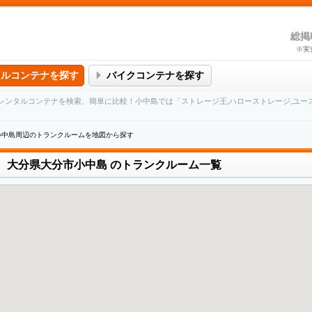
総掲
※実
タルコンテナを探す
バイクコンテナを探す
レンタルコンテナを検索、簡単に比較！小中島では「ストレージ王,ハローストレージ,ユー
小中島周辺のトランクルームを地図から探す
大分県大分市小中島
のトランクルーム一覧