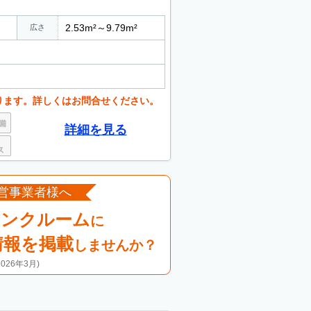
2.53m²～9.79m²
広さ
ります。詳しくはお問合せください。
詳細を見る
営事業者様へ
ランクルーム
に
情報を掲載
しませんか？
26年3月)