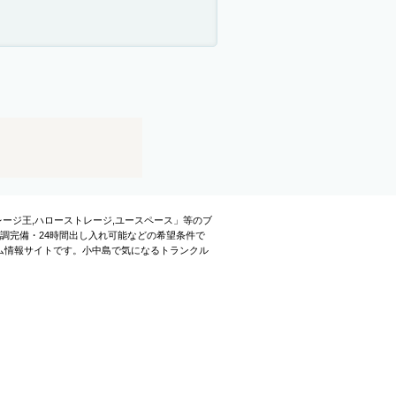
レージ王,ハローストレージ,ユースペース」等のブ
調完備・24時間出し入れ可能などの希望条件で
ム情報サイトです。小中島で気になるトランクル