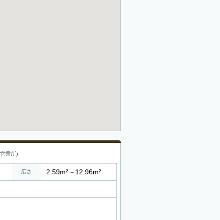
営業所)
2.59m²～12.96m²
広さ