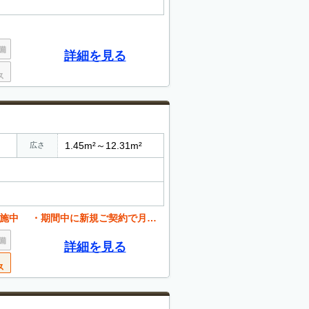
詳細を見る
1.45m²～12.31m²
広さ
ご契約で月額賃料が半額、初めてご利用の方も安心です
詳細を見る