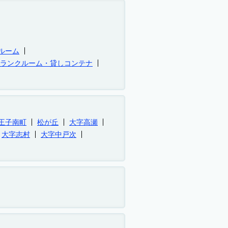
ルーム
トランクルーム・貸しコンテナ
王子南町
松が丘
大字高瀬
大字志村
大字中戸次