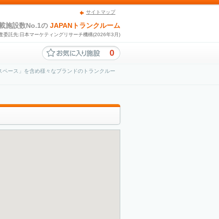
サイトマップ
載施設数No.1の
JAPANトランクルーム
査委託先:日本マーケティングリサーチ機構(2026年3月)
0
スペース」を含め様々なブランドのトランクルー