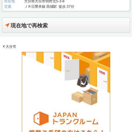
所在地
大分県大分市明野北5-3-8
交通
ＪＲ日豊本線 高城駅 徒歩 37分
現在地で再検索
大分市