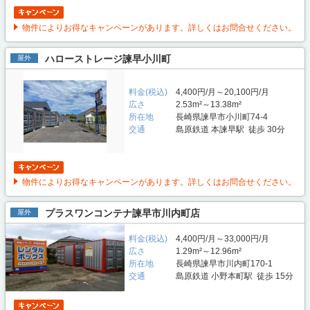
物件によりお得なキャンペーンがあります。詳しくはお問合せください。
ハローストレージ諫早小川町
屋外
料金(税込)
4,400円/月～20,100円/月
広さ
2.53m²～13.38m²
所在地
長崎県諫早市小川町74-4
交通
島原鉄道 本諫早駅 徒歩 30分
物件によりお得なキャンペーンがあります。詳しくはお問合せください。
プラスワンコンテナ諫早市川内町店
屋外
料金(税込)
4,400円/月～33,000円/月
広さ
1.29m²～12.96m²
所在地
長崎県諫早市川内町170-1
交通
島原鉄道 小野本町駅 徒歩 15分