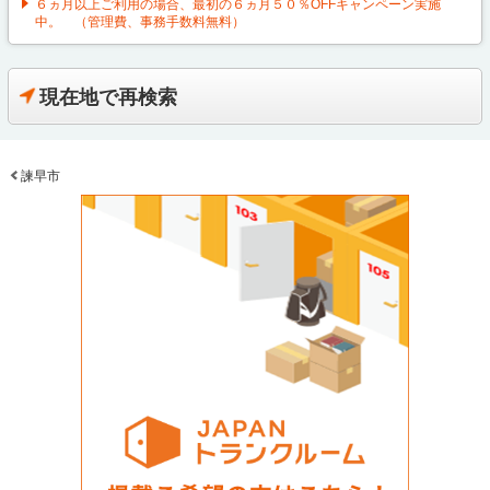
６ヵ月以上ご利用の場合、最初の６ヵ月５０％OFFキャンペーン実施
中。 （管理費、事務手数料無料）
現在地で再検索
諫早市