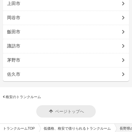
上田市
岡谷市
飯田市
諏訪市
茅野市
佐久市
格安のトランクルーム
ページトップへ
トランクルームTOP
低価格、格安で借りられるトランクルーム
長野県