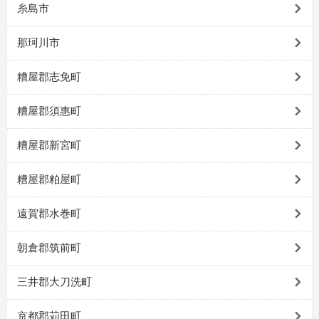
糸島市
那珂川市
糟屋郡志免町
糟屋郡須惠町
糟屋郡新宮町
糟屋郡粕屋町
遠賀郡水巻町
朝倉郡筑前町
三井郡大刀洗町
京都郡苅田町