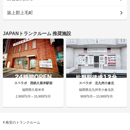
築上郡上毛町
JAPANトランクルーム 推奨施設
スペラボ 西鉄久留米駅前
スペラボ 北九州小倉北
福岡県久留米市
福岡県北九州市小倉北区
2,900円/月～15,900円/月
900円/月～13,900円/月
格安のトランクルーム