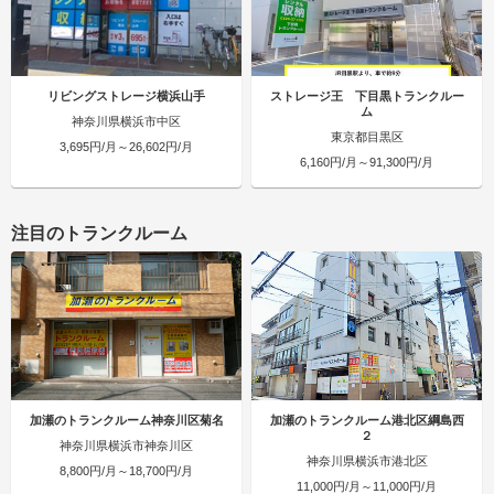
リビングストレージ横浜山手
ストレージ王 下目黒トランクルー
ム
神奈川県横浜市中区
東京都目黒区
3,695円/月～26,602円/月
6,160円/月～91,300円/月
注目のトランクルーム
加瀬のトランクルーム神奈川区菊名
加瀬のトランクルーム港北区綱島西
２
神奈川県横浜市神奈川区
神奈川県横浜市港北区
8,800円/月～18,700円/月
11,000円/月～11,000円/月