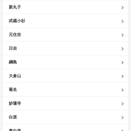
新丸子
武蔵小杉
元住吉
日吉
綱島
大倉山
菊名
妙蓮寺
白楽
東白楽