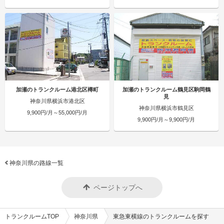
加瀬のトランクルーム港北区樽町
加瀬のトランクルーム鶴見区駒岡鶴
見
神奈川県横浜市港北区
神奈川県横浜市鶴見区
9,900円/月～55,000円/月
9,900円/月～9,900円/月
神奈川県の路線一覧
ページトップへ
トランクルームTOP
神奈川県
東急東横線のトランクルームを探す