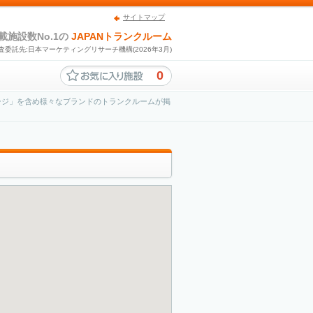
サイトマップ
載施設数No.1の
JAPANトランクルーム
査委託先:日本マーケティングリサーチ機構(2026年3月)
0
ージ」を含め様々なブランドのトランクルームが掲