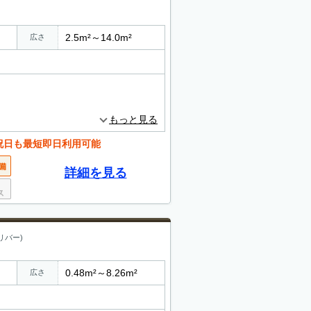
2.5m²～14.0m²
広さ
もっと見る
祝日も最短即日利用可能
詳細を見る
リバー)
0.48m²～8.26m²
広さ