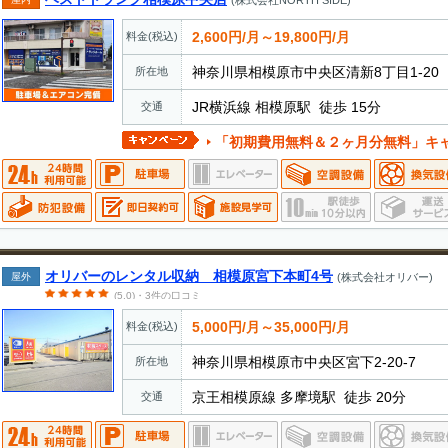
2,600円/月～19,800円/月
料金(税込)
神奈川県相模原市中央区清新8丁目1-20
所在地
JR横浜線 相模原駅 徒歩 15分
交通
「初期費用無料＆２ヶ月分無料」キ
オリバーのレンタル収納 相模原宮下本町4号
屋外
(株式会社オリバー)
(5.0)・3件の口コミ
5,000円/月～35,000円/月
料金(税込)
神奈川県相模原市中央区宮下2-20-7
所在地
京王相模原線 多摩境駅 徒歩 20分
交通