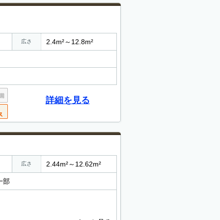
2.4m²～12.8m²
広さ
詳細を見る
2.44m²～12.62m²
広さ
一部