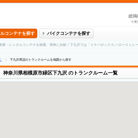
総掲
※実
タルコンテナを探す
バイクコンテナを探す
倉庫・レンタルコンテナを検索、簡単に比較！下九沢では「イナバボックス,ハローストレ
区
下九沢周辺のトランクルームを地図から探す
神奈川県相模原市緑区下九沢
のトランクルーム一覧