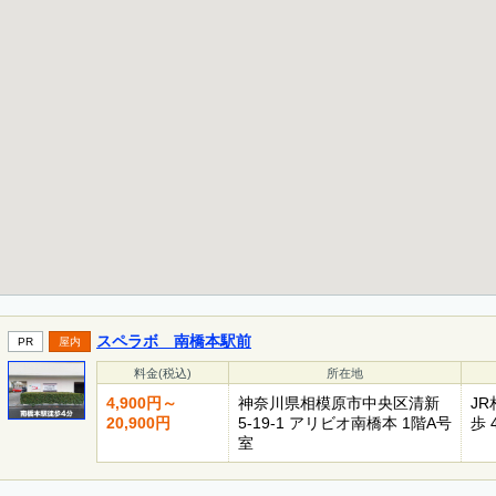
スペラボ 南橋本駅前
PR
屋内
料金(税込)
所在地
4,900円～
神奈川県相模原市中央区清新
J
20,900円
5-19-1 アリビオ南橋本 1階A号
歩 
室