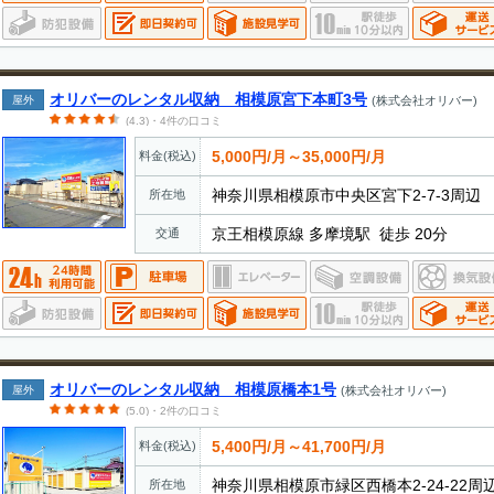
オリバーのレンタル収納 相模原宮下本町3号
屋外
(株式会社オリバー)
(4.3)・4件の口コミ
5,000円/月～35,000円/月
料金(税込)
神奈川県相模原市中央区宮下2-7-3周辺
所在地
京王相模原線 多摩境駅 徒歩 20分
交通
オリバーのレンタル収納 相模原橋本1号
屋外
(株式会社オリバー)
(5.0)・2件の口コミ
5,400円/月～41,700円/月
料金(税込)
神奈川県相模原市緑区西橋本2-24-22周
所在地