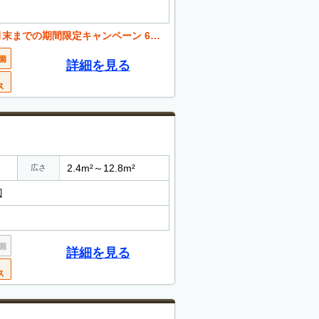
ャンペーン 6ヶ月以上の利用で月々の負担を大幅軽減
詳細を見る
2.4m²～12.8m²
広さ
辺
詳細を見る