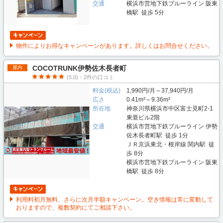
交通
横浜市営地下鉄ブルーライン 阪東
橋駅 徒歩 5分
物件によりお得なキャンペーンがあります。詳しくはお問合せください。
COCOTRUNK伊勢佐木長者町
屋内
(5.0)・2件の口コミ
料金(税込)
1,990円/月～37,940円/月
広さ
0.41m²～9.36m²
所在地
神奈川県横浜市中区富士見町2-1
東亜ビル2階
交通
横浜市営地下鉄ブルーライン 伊勢
佐木長者町駅 徒歩 1分
ＪＲ京浜東北・根岸線 関内駅 徒
歩 8分
横浜市営地下鉄ブルーライン 阪東
橋駅 徒歩 8分
利用料初月無料、さらに次月半額キャンペーン。空き情報は常に変動して
おりますので、複数契約にてご相談下さい。