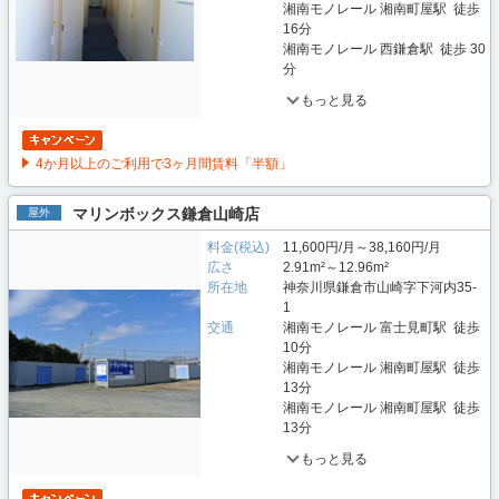
湘南モノレール 湘南町屋駅 徒歩
16分
湘南モノレール 西鎌倉駅 徒歩 30
分
もっと見る
4か月以上のご利用で3ヶ月間賃料「半額」
マリンボックス鎌倉山崎店
屋外
料金(税込)
11,600円/月～38,160円/月
広さ
2.91m²～12.96m²
所在地
神奈川県鎌倉市山崎字下河内35-
1
交通
湘南モノレール 富士見町駅 徒歩
10分
湘南モノレール 湘南町屋駅 徒歩
13分
湘南モノレール 湘南町屋駅 徒歩
13分
もっと見る