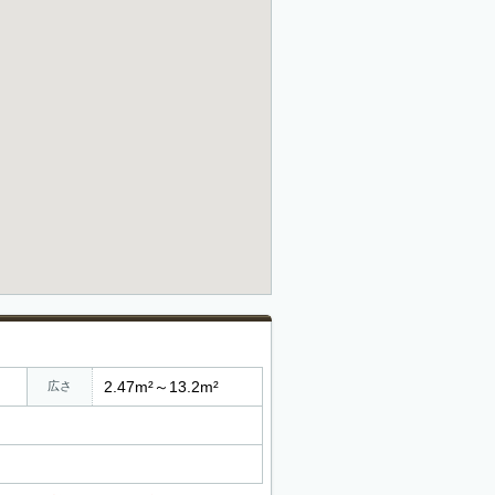
2.47m²～13.2m²
広さ