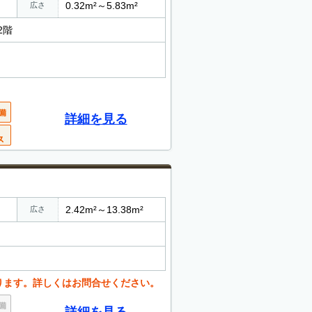
0.32m²～5.83m²
広さ
2階
詳細を見る
2.42m²～13.38m²
広さ
ります。詳しくはお問合せください。