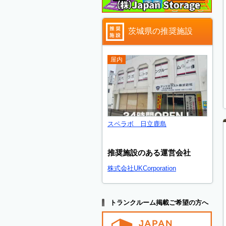
茨城県の推奨施設
屋内
スペラボ 日立鹿島
推奨施設のある運営会社
株式会社UKCorporation
トランクルーム掲載ご希望の方へ