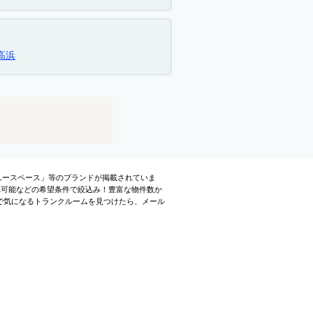
高浜
ユースペース」等のブランドが掲載されていま
れ可能などの希望条件で絞込み！豊富な物件数か
で気になるトランクルームを見つけたら、メール