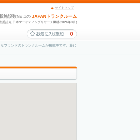
サイトマップ
載施設数No.1の
JAPANトランクルーム
査委託先:日本マーケティングリサーチ機構(2026年3月)
0
々なブランドのトランクルームが掲載中です。藤代