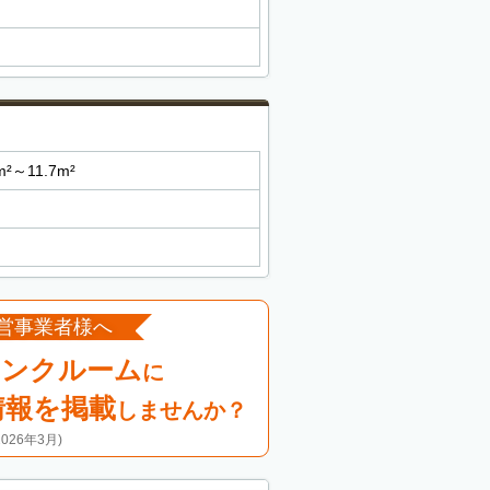
m²～11.7m²
営事業者様へ
ランクルーム
に
情報を掲載
しませんか？
26年3月)