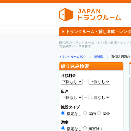
トランクルーム・貸し倉庫・レン
藤代駅のトランクルーム・レンタル倉庫・レンタ
で収納スペースを探す
トランクルームTOP
茨城県
藤代駅 周辺
絞り込み検索
月額料金
～
広さ
～
施設タイプ
指定なし
屋内
屋外
満室
指定なし
満室除く