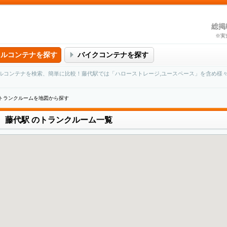
総掲
※実
タルコンテナを探す
バイクコンテナを探す
ルコンテナを検索、簡単に比較！藤代駅では「ハローストレージ,ユースペース」を含め様
のトランクルームを地図から探す
藤代駅
のトランクルーム一覧