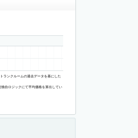
ANトランクルームの過去データを基にした
社独自ロジックにて平均価格を算出してい