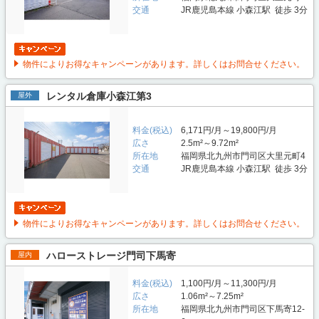
交通
JR鹿児島本線 小森江駅 徒歩 3分
物件によりお得なキャンペーンがあります。詳しくはお問合せください。
レンタル倉庫小森江第3
屋外
料金(税込)
6,171円/月～19,800円/月
広さ
2.5m²～9.72m²
所在地
福岡県北九州市門司区大里元町4
交通
JR鹿児島本線 小森江駅 徒歩 3分
物件によりお得なキャンペーンがあります。詳しくはお問合せください。
ハローストレージ門司下馬寄
屋内
料金(税込)
1,100円/月～11,300円/月
広さ
1.06m²～7.25m²
所在地
福岡県北九州市門司区下馬寄12-