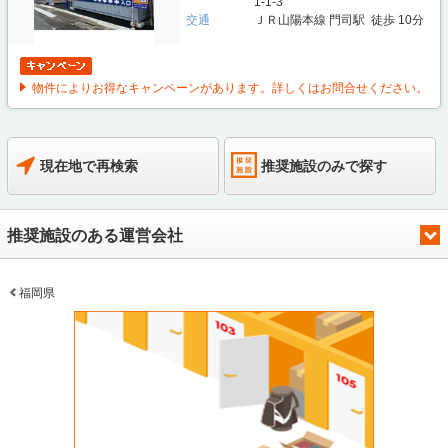
1-1-3
交通
ＪＲ山陽本線 門司駅 徒歩 10分
物件によりお得なキャンペーンがあります。詳しくはお問合せください。
現在地で再検索
推奨施設のみで探す
推奨施設のある運営会社
福岡県