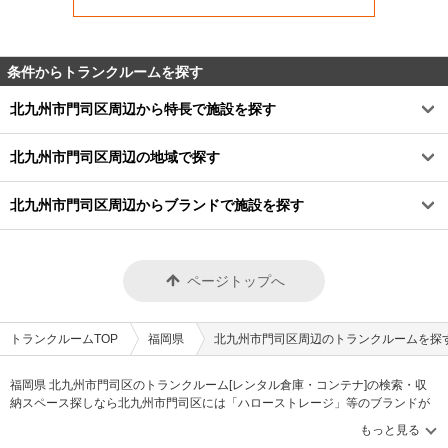
条件からトランクルームを探す
北九州市門司区周辺から特長で施設を探す
北九州市門司区周辺の地域で探す
北九州市門司区周辺からブランドで施設を探す
ページトップへ
トランクルームTOP
福岡県
北九州市門司区周辺のトランクルームを探
福岡県 北九州市門司区のトランクルーム[レンタル倉庫・コンテナ]の検索・収
納スペース探しなら北九州市門司区には「ハローストレージ」等のブランドが
掲載されています。借りたい地域から探して、広さ・料金[賃料]・セキュリテ
ィ・空調完備・24時間出し入れ可能などの希望条件で絞込み！豊富な物件数か