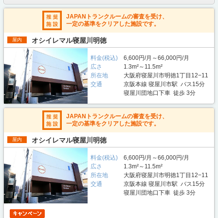
JAPANトランクルームの審査を受け、
一定の基準をクリアした施設です。
オシイレマル寝屋川明徳
屋内
料金(税込)
6,600円/月～66,000円/月
広さ
1.3m²～11.5m²
所在地
大阪府寝屋川市明徳1丁目12−11
交通
京阪本線 寝屋川市駅 バス15分
寝屋川団地口下車 徒歩 3分
JAPANトランクルームの審査を受け、
一定の基準をクリアした施設です。
オシイレマル寝屋川明徳
屋内
料金(税込)
6,600円/月～66,000円/月
広さ
1.3m²～11.5m²
所在地
大阪府寝屋川市明徳1丁目12−11
交通
京阪本線 寝屋川市駅 バス15分
寝屋川団地口下車 徒歩 3分