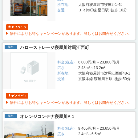
所在地
大阪府寝屋川市寝屋2-1-45
交通
ＪＲ片町線 星田駅 徒歩 10分
物件によりお得なキャンペーンがあります。詳しくはお問合せください。
ハローストレージ寝屋川対馬江西町
屋外
料金(税込)
6,000円/月～23,800円/月
広さ
2.48m²～13.2m²
所在地
大阪府寝屋川市対馬江西町48-1
交通
京阪本線 寝屋川市駅 徒歩 50分
物件によりお得なキャンペーンがあります。詳しくはお問合せください。
オレンジコンテナ寝屋川P-1
屋外
料金(税込)
9,405円/月～23,650円/月
広さ
2.4m²～6.5m²