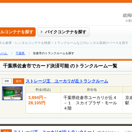
総掲
※実
タルコンテナを探す
バイクコンテナを探す
タル倉庫・レンタルコンテナを検索！トランクルームなどのレンタル収納スペースを探す
ルーム
千葉県
佐倉市のトランクルームを探す
千葉県佐倉市でカード決済可能
のトランクルーム一覧
ストレージ王 ユーカリが丘トランクルーム
PR
屋内
料金(税込)
所在地
3,894円～
千葉県佐倉市ユーカリが丘４
京
28,105円
－１ スカイプラザ・モール
駅 
４階