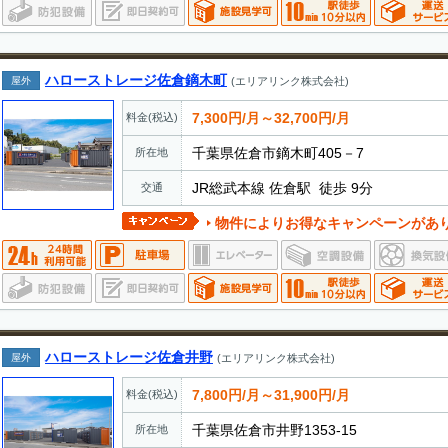
ハローストレージ佐倉鏑木町
屋外
(エリアリンク株式会社)
7,300円/月～32,700円/月
料金(税込)
千葉県佐倉市鏑木町405－7
所在地
JR総武本線 佐倉駅 徒歩 9分
交通
物件によりお得なキャンペーンがあ
ハローストレージ佐倉井野
屋外
(エリアリンク株式会社)
7,800円/月～31,900円/月
料金(税込)
千葉県佐倉市井野1353-15
所在地