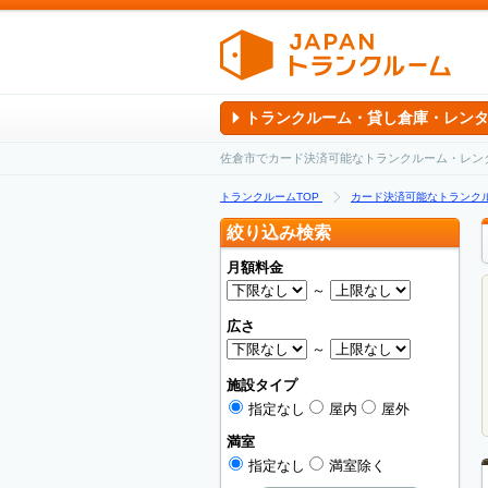
トランクルーム・貸し倉庫・レン
佐倉市でカード決済可能なトランクルーム・レン
トランクルームTOP
カード決済可能なトランク
絞り込み検索
月額料金
～
広さ
～
施設タイプ
指定なし
屋内
屋外
満室
指定なし
満室除く