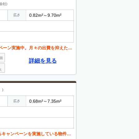
会社)
0.82m²～9.70m²
広さ
月々の出費を抑えたい方必見です。お問い合わせください。
詳細を見る
）)
0.68m²～7.35m²
広さ
いる物件もございます。お気軽にお問い合わせください。