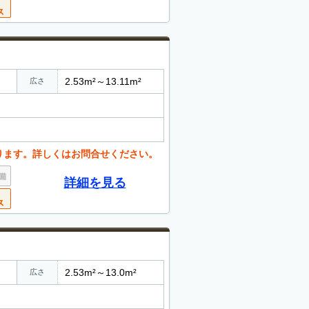
2.53m²～13.11m²
広さ
ります。詳しくはお問合せください。
詳細を見る
2.53m²～13.0m²
広さ