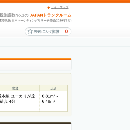
サイトマップ
載施設数No.1の
JAPANトランクルーム
査委託先:日本マーケティングリサーチ機構(2026年3月)
0
交通
広さ
成本線 ユーカリが丘
0.81m²～
徒歩 4分
6.48m²