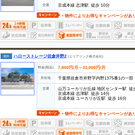
京成本線 志津駅 徒歩 10分
交通
物件によりお得なキャンペーンがあ
ハローストレージ佐倉井野2
屋外
(エリアリンク株式会社)
7,800円/月～31,000円/月
料金(税込)
千葉県佐倉市井野字内野1375番1の一部
所在地
山万ユーカリが丘線 地区センター駅 徒歩
交通
京成本線 志津駅 徒歩 14分
京成本線 ユーカリが丘駅 徒歩 16分
物件によりお得なキャンペーンがあ