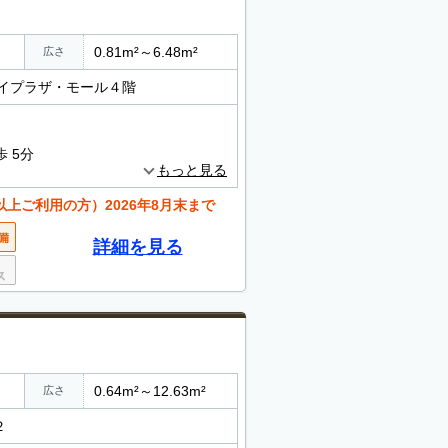
0.81m²～6.48m²
広さ
イプラザ・モール４階
 5分
もっと見る
以上ご利用の方）2026年8月末まで
詳細を見る
0.64m²～12.63m²
広さ
２