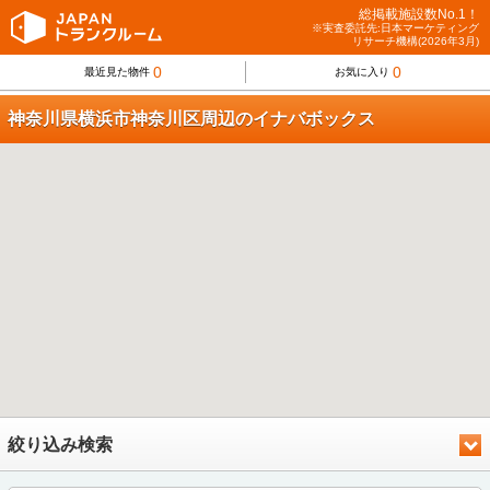
総掲載施設数No.1！
※実査委託先:日本マーケティング
リサーチ機構(2026年3月)
0
0
最近見た物件
お気に入り
神奈川県横浜市神奈川区周辺のイナバボックス
絞り込み検索