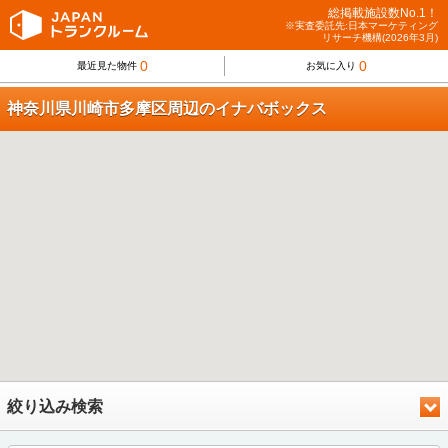
総掲載施設数No.1！
※実査委託先:日本マーケティング
リサーチ機構(2026年3月)
0
0
最近見た物件
お気に入り
神奈川県川崎市多摩区周辺のイナバボックス
絞り込み検索