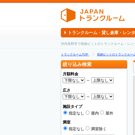
トランクルーム・貸し倉庫・レン
河内長野市で収納ピットのトランクルーム・レン
トランクルームTOP
収納ピットのトランクルー
絞り込み検索
月額料金
～
広さ
～
施設タイプ
指定なし
屋内
屋外
満室
指定なし
満室除く