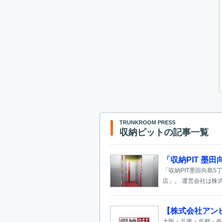
TRUNKROOM PRESS
収納ピットの記事一覧
「収納PIT 墨
「収納PIT墨田向島
店」。 運営会社は株式
【株式会社アン
大阪・兵庫・京都・奈