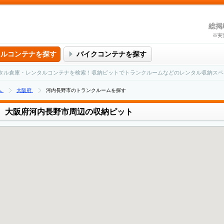
総掲
※実
タルコンテナを探す
バイクコンテナを探す
タル倉庫・レンタルコンテナを検索！収納ピットでトランクルームなどのレンタル収納スペ
ム
大阪府
河内長野市のトランクルームを探す
大阪府河内長野市周辺の収納ピット