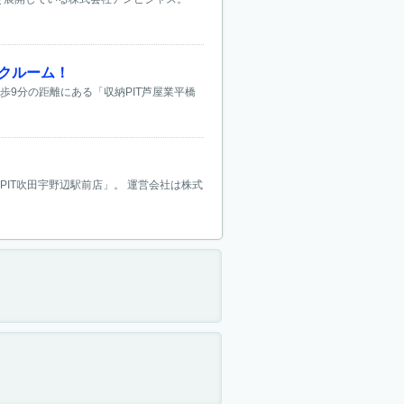
ンクルーム！
歩9分の距離にある「収納PIT芦屋業平橋
PIT吹田宇野辺駅前店」。 運営会社は株式