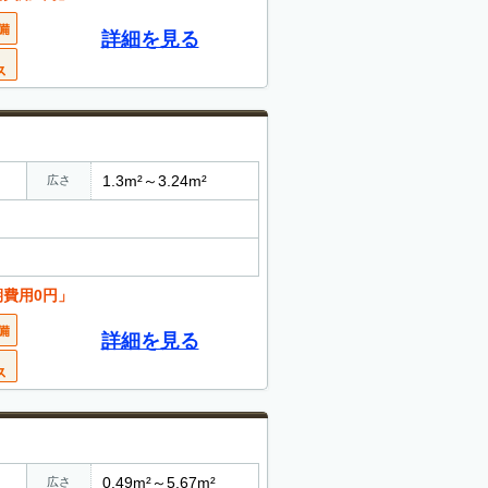
詳細を見る
1.3m²～3.24m²
広さ
期費用0円」
詳細を見る
0.49m²～5.67m²
広さ