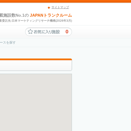
サイトマップ
載施設数No.1の
JAPANトランクルーム
査委託先:日本マーケティングリサーチ機構(2026年3月)
0
ースを探す