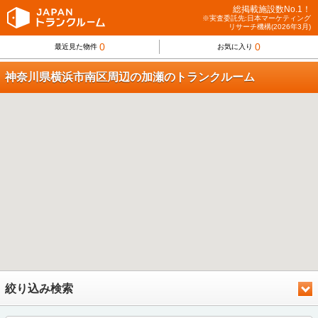
総掲載施設数No.1！
※実査委託先:日本マーケティング
リサーチ機構(2026年3月)
0
0
最近見た物件
お気に入り
神奈川県横浜市南区周辺の加瀬のトランクルーム
絞り込み検索