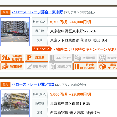
ハローストレージ落合・東中野
屋内
(エリアリンク株式会社)
5,700円/月～44,000円/月
料金(税込)
東京都中野区東中野5-23-16
所在地
東京メトロ東西線 落合駅 徒歩 8分
交通
物件によりお得なキャンペーンがあ
ハローストレージ鷺ノ宮2
屋内
(エリアリンク株式会社)
5,000円/月～29,800円/月
料金(税込)
東京都中野区白鷺1-9-15
所在地
西武新宿線 鷺ノ宮駅 徒歩 7分
交通