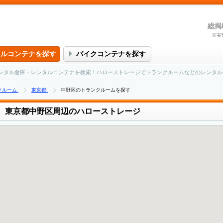
総掲
※実
タルコンテナを探す
バイクコンテナを探す
ンタル倉庫・レンタルコンテナを検索！ハローストレージでトランクルームなどのレンタル
クルーム
東京都
中野区のトランクルームを探す
東京都中野区周辺のハローストレージ