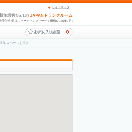
サイトマップ
載施設数No.1の
JAPANトランクルーム
査委託先:日本マーケティングリサーチ機構(2026年3月)
0
収納スペースを探す