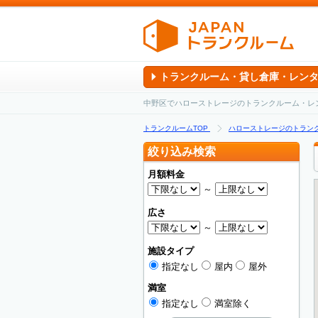
トランクルーム・貸し倉庫・レン
中野区でハローストレージのトランクルーム・レ
トランクルームTOP
ハローストレージのトラン
絞り込み検索
月額料金
～
広さ
～
施設タイプ
指定なし
屋内
屋外
満室
指定なし
満室除く