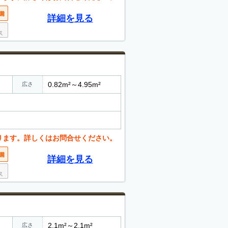
詳細を見る
0.82m²～4.95m²
広さ
ります。詳しくはお問合せください。
詳細を見る
2.1m²～2.1m²
広さ