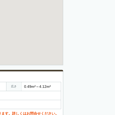
0.49m²～4.12m²
広さ
ります。詳しくはお問合せください。