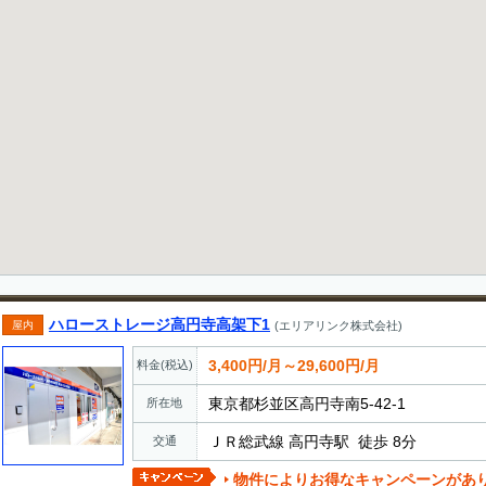
ハローストレージ高円寺高架下1
屋内
(エリアリンク株式会社)
3,400円/月～29,600円/月
料金(税込)
東京都杉並区高円寺南5-42-1
所在地
ＪＲ総武線 高円寺駅 徒歩 8分
交通
物件によりお得なキャンペーンがあ