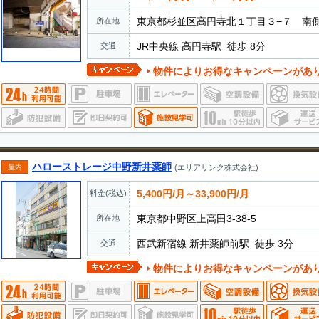
東京都杉並区高円寺北１丁目３−７ 南
所在地
JR中央線 高円寺駅 徒歩 8分
交通
物件によりお得なキャンペーンがあ
ハローストレージ中野新井薬師
屋内
(エリアリンク株式会社)
5,400円/月～33,900円/月
料金(税込)
東京都中野区上高田3-38-5
所在地
西武新宿線 新井薬師前駅 徒歩 3分
交通
物件によりお得なキャンペーンがあ