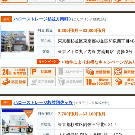
ハローストレージ杉並方南町3
屋内
(エリアリンク株式会社)
6,300円/月～63,800円/月
料金(税込)
東京都杉並区東京都杉並区和泉四丁目40
所在地
東京メトロ丸ノ内線 方南町駅 徒歩 3分
交通
物件によりお得なキャンペーンがあ
ハローストレージ杉並阿佐ヶ谷
屋内
(エリアリンク株式会社)
7,700円/月～63,100円/月
料金(税込)
東京都杉並区阿佐ヶ谷北6-21-4
所在地
交通