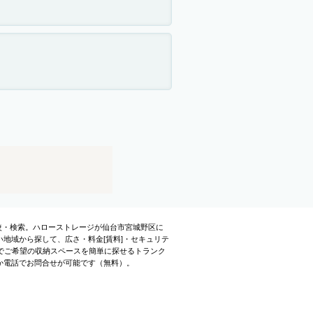
比較・検索。ハローストレージが仙台市宮城野区に
地域から探して、広さ・料金[賃料]・セキュリテ
でご希望の収納スペースを簡単に探せるトランク
か電話でお問合せが可能です（無料）。