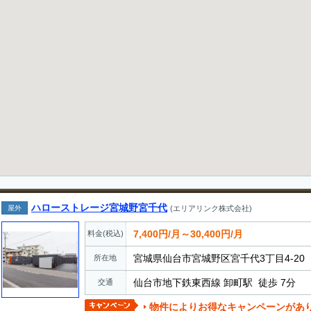
ハローストレージ宮城野宮千代
屋外
(エリアリンク株式会社)
7,400円/月～30,400円/月
料金(税込)
宮城県仙台市宮城野区宮千代3丁目4-20
所在地
仙台市地下鉄東西線 卸町駅 徒歩 7分
交通
物件によりお得なキャンペーンがあ