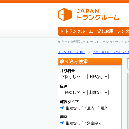
トランクルーム・貸し倉庫・レン
仙台市宮城野区でハローストレージのトランクル
トランクルームTOP
ハローストレージのトラン
絞り込み検索
月額料金
～
広さ
～
施設タイプ
指定なし
屋内
屋外
満室
指定なし
満室除く