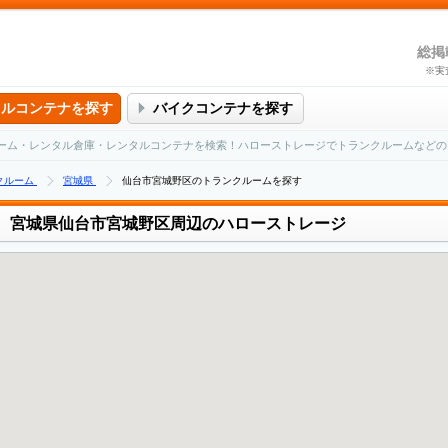
総掲
※実
タルコンテナを探す
バイクコンテナを探す
ーム・レンタル倉庫・レンタルコンテナを検索！ハローストレージでトランクルームなどの
クルーム
宮城県
仙台市宮城野区のトランクルームを探す
宮城県仙台市宮城野区周辺のハローストレージ