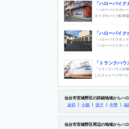
「ハローバイク
「ハローバイクガレー
タイプのバイク駐車場
「ハローバイク
「ハローバイクボック
「ハローバイクボックス
「トランクハウ
「トランクハウス24
したストレージサービ
仙台市宮城野区の詳細地域からハロ
岩切
小鶴
田子
中野
福
仙台市宮城野区周辺の地域からハロ