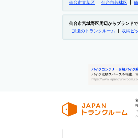
仙台市青葉区
仙台市若林区
仙
仙台市宮城野区周辺からブランドで
加瀬のトランクルーム
収納ピ
バイクコンテナ・月極バイク
バイク収納スペースを検索、
https://www.japantrunkroom.co