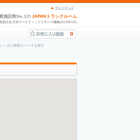
サイトマップ
載施設数No.1の
JAPANトランクルーム
査委託先:日本マーケティングリサーチ機構(2026年3月)
0
レンタル収納スペースを探す