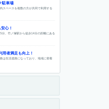
ク駐車場
屋内スペースを複数の方が共同で利用する
も安心！
5分、竹ノ塚駅から徒歩14分の距離にある
利用者満足も向上！
道路は生活道路になっており、地域に密着