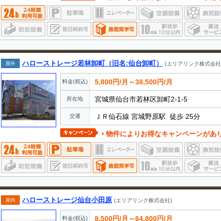
ハローストレージ若林卸町（旧名:仙台卸町）
屋外
(エリアリンク株式会社
5,800円/月～38,500円/月
料金(税込)
宮城県仙台市若林区卸町2-1-5
所在地
ＪＲ仙石線 宮城野原駅 徒歩 25分
交通
物件によりお得なキャンペーンがあ
ハローストレージ仙台小田原
屋内
(エリアリンク株式会社)
8,500円/月～64,800円/月
料金(税込)