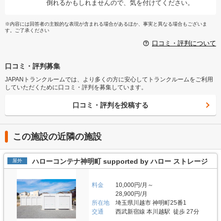
倒れるかもしれませんので、気を付けてください。
※内容には回答者の主観的な表現が含まれる場合があるほか、事実と異なる場合もございま
す。ご了承ください
口コミ・評判について
口コミ・評判募集
JAPANトランクルームでは、より多くの方に安心してトランクルームをご利用
していただくために口コミ・評判を募集しています。
口コミ・評判を投稿する
この施設の近隣の施設
ハローコンテナ神明町 supported by ハロー ストレージ
屋外
料金
10,000円/月～
28,900円/月
所在地
埼玉県川越市 神明町25番1
交通
西武新宿線 本川越駅 徒歩 27分