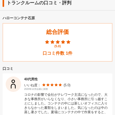
トランクルームの口コミ・評判
ハローコンテナ石原
総合評価
(
5.0
)
口コミ件数
1
件
口コミ
40代男性
いいね度：
(5.0)
2020年12月以前に回答
コロナの影響で会社がテレワーク主流になったので、大
きな事務所がいらなくなり、小さい事務所に引っ越すこ
とにしました。コンテナの中には新しいオフィスに入り
きらなかった書類をしまいました。気になったのは中の
蒸し暑さでした。夏場にコンテナの中で作業をすると、