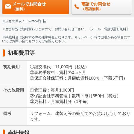
メールでお問合せ
電話でお問合せ
（無料）
（通話無料）
※広さの目安：1.62m2=約1帖
※空き状況は随時変わりますので、お問い合わせ下さい。【メール・電話(通話)無料】
※掲載料金は契約する際の通常料金となります。キャンペーン等で割引がある場合につ
いてはお問い合わせのうえご確認ください。
初期費用等
初期費用
①鍵交換代：11,000円（税込）
②事務手数料：賃料の0.5ヶ月
③保証会社保証料：月額総賃料100％（下限5千円）
その他費用
①管理費：毎月1,000円
②保証会社事務管理手数料：毎月550円（税込）
③更新料：月額賃料分（1年毎）
備考
リフォーム、建替え等の短期でのお貸出しもしており
ます。
会社情報