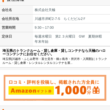
会社名
株式会社天極
会社所在地
川越市岸町2-7-5 らくだビル2Ｆ
営業時間
9:30～17:00
定休日
毎週水曜日 第2.３火曜日 GW 夏期休暇
年末年始
埼玉県のトランクルーム・貸し倉庫・貸しコンテナなら天極のハロ
ーコンテンナにお任せください。
埼玉県[川越市・ふじみ野市・富士見市・鶴ヶ島市・所沢市・入間郡]にトランク
ルーム・貸し倉庫・レンタルレンタルコンテナを展...