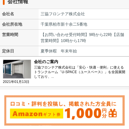
会社情報
会社名
三協フロンテア株式会社
会社所在地
千葉県柏市新十余二5番地
営業時間
【お問い合わせ受付時間】9時から22時【店舗
営業時間】10時から17時
定休日
夏季休暇 年末年始
会社のご案内
三協フロンテア株式会社は「安心・快適・便利」に使える
トランクルーム「U-SPACE（ユースペース）」を全国展開
しており、...
2021年01月13日