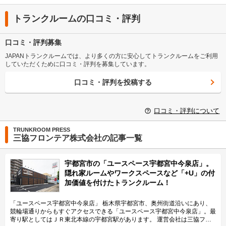
トランクルームの口コミ・評判
口コミ・評判募集
JAPANトランクルームでは、より多くの方に安心してトランクルームをご利用
していただくために口コミ・評判を募集しています。
口コミ・評判を投稿する
口コミ・評判について
TRUNKROOM PRESS
三協フロンテア株式会社の記事一覧
宇都宮市の「ユースペース宇都宮中今泉店」。
隠れ家ルームやワークスペースなど「+U」の付
加価値を付けたトランクルーム！
「ユースペース宇都宮中今泉店」 栃木県宇都宮市、奥州街道沿いにあり、
競輪場通りからもすぐアクセスできる「ユースペース宇都宮中今泉店」。最
寄り駅としてはＪＲ東北本線の宇都宮駅があります。 運営会社は三協フロ