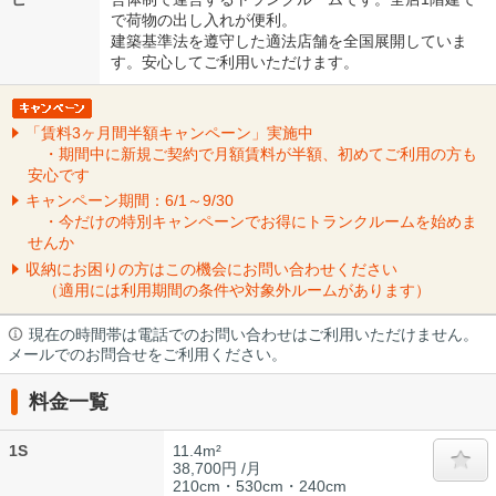
で荷物の出し入れが便利。
建築基準法を遵守した適法店舗を全国展開していま
す。安心してご利用いただけます。
「賃料3ヶ月間半額キャンペーン」実施中
・期間中に新規ご契約で月額賃料が半額、初めてご利用の方も
安心です
キャンペーン期間：6/1～9/30
・今だけの特別キャンペーンでお得にトランクルームを始めま
せんか
収納にお困りの方はこの機会にお問い合わせください
（適用には利用期間の条件や対象外ルームがあります）
現在の時間帯は電話でのお問い合わせはご利用いただけません。
メールでのお問合せをご利用ください。
料金一覧
1S
11.4m²
38,700円 /月
210cm・530cm・240cm