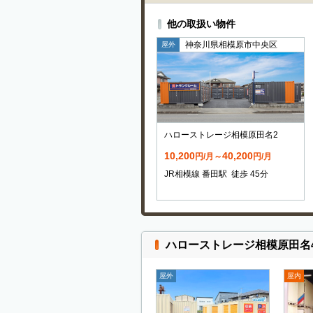
他の取扱い物件
神奈川県相模原市中央区
屋外
ハローストレージ相模原田名2
10,200
40,200
円/月～
円/月
JR相模線 番田駅 徒歩 45分
ハローストレージ相模原田名
屋外
屋内