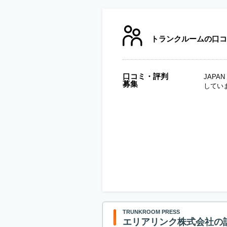
トランクルームの口コ
口コミ・評判
JAP
募集
してい
TRUNKROOM PRESS
エリアリンク株式会社の