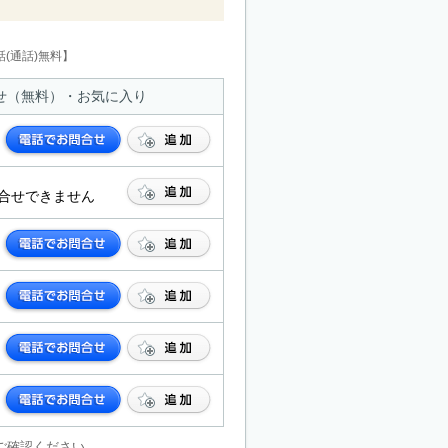
(通話)無料】
せ（無料）・お気に入り
合せできません
ご確認ください。