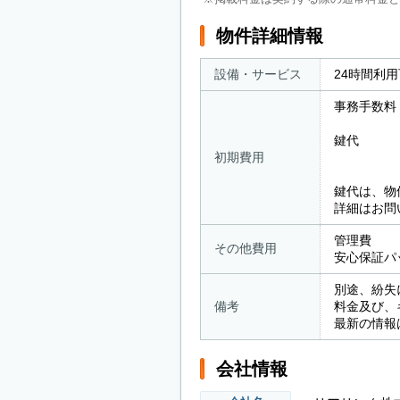
物件詳細情報
設備・サービス
24時間利
事務手数料
鍵代 ： 
初期費用
屋内型の
鍵代は、物
詳細はお問
管理費 ：
その他費用
安心保証パッ
別途、紛失
備考
料金及び、
最新の情報
会社情報