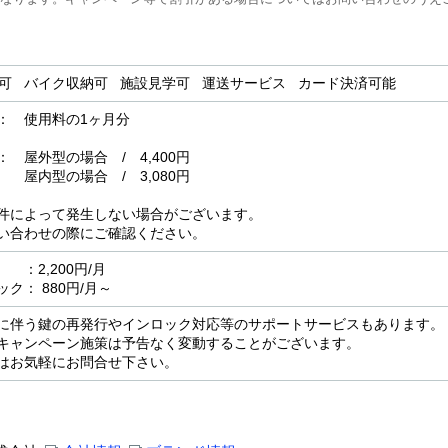
用可 バイク収納可 施設見学可 運送サービス カード決済可能
： 使用料の1ヶ月分
屋外型の場合 / 4,400円
場合 / 3,080円
件によって発生しない場合がございます。
い合わせの際にご確認ください。
2,200円/月
ク： 880円/月～
に伴う鍵の再発行やインロック対応等のサポートサービスもあります。
キャンペーン施策は予告なく変動することがございます。
はお気軽にお問合せ下さい。