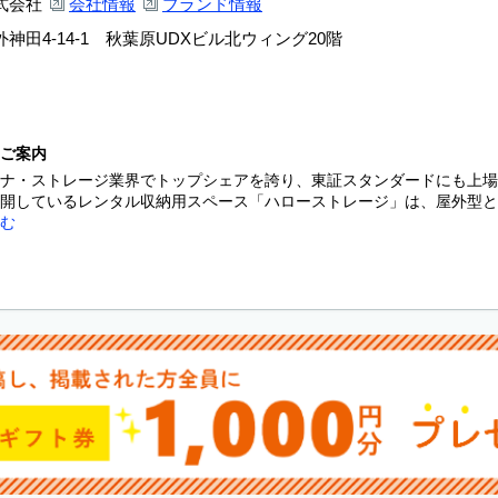
式会社
会社情報
ブランド情報
神田4-14-1 秋葉原UDXビル北ウィング20階
ご案内
ナ・ストレージ業界でトップシェアを誇り、東証スタンダードにも上場
開しているレンタル収納用スペース「ハローストレージ」は、屋外型と屋
む