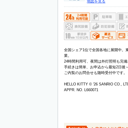
地図を見る
全国シェア1位で全国各地に展開中。
業。
24時間利用可、夜間は外灯照明も完備
手続きは簡単、お申込から最短2日後
ご内覧のお問合せも随時受付中です。
HELLO KITTY © '26 SANRIO CO., LT
APPR. NO. L660071