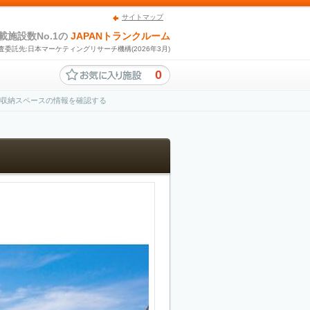
サイトマップ
載施設数No.1の
JAPANトランクルーム
査委託先:日本マーケティングリサーチ機構(2026年3月)
0
ル収納スペースの情報を確認する