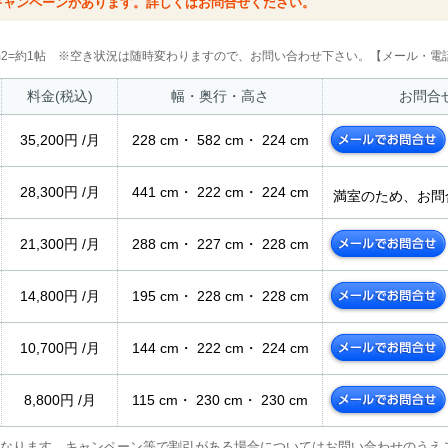
キャンペーンがあります。詳しくはお問合せください。
2m2=約1帖 ※空き状況は随時変わりますので、お問い合わせ下さい。【メール・電話
料金(税込)
幅・奥行・高さ
お問合
35,200円 /月
228 cm・ 582 cm・ 224 cm
28,300円 /月
441 cm・ 222 cm・ 224 cm
満室のため、お問
21,300円 /月
288 cm・ 227 cm・ 228 cm
14,800円 /月
195 cm・ 228 cm・ 228 cm
10,700円 /月
144 cm・ 222 cm・ 224 cm
8,800円 /月
115 cm・ 230 cm・ 230 cm
なります。キャンペーン等で割引がある場合についてはお問い合わせのうえ