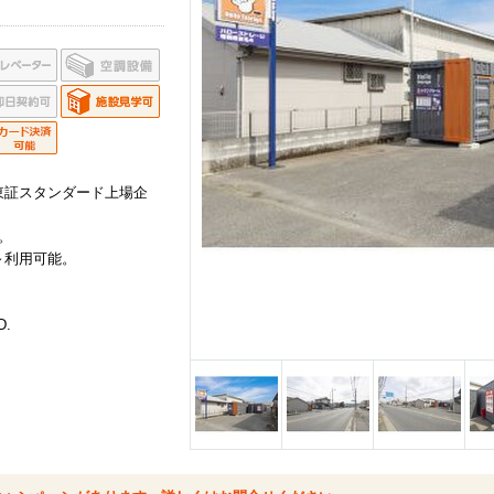
東証スタンダード上場企
。
～利用可能。
D.