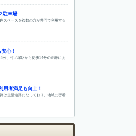
ク駐車場
屋内スペースを複数の方が共同で利用する
も安心！
5分、竹ノ塚駅から徒歩14分の距離にあ
利用者満足も向上！
道路は生活道路になっており、地域に密着