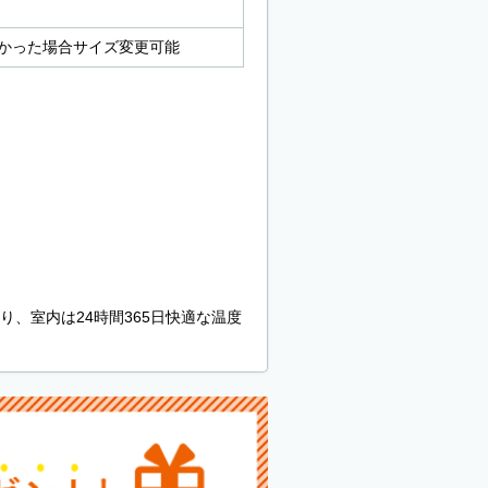
なかった場合サイズ変更可能
、室内は24時間365日快適な温度