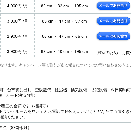
4,900円 /月
82 cm・ 82 cm・ 195 cm
3,900円 /月
85 cm・ 47 cm・ 97 cm
2,900円 /月
85 cm・ 47 cm・ 65 cm
3,900円 /月
82 cm・ 40 cm・ 195 cm
満室のため、お問
なります。キャンペーン等で割引がある場合についてはお問い合わせのうえ
用可 台車貸し出し 空調設備 除湿機 換気設備 防犯設備 即日契約可
設 カード決済可能
分程度の金額です（相談可）
トランクルームを見た」とお電話でお伝えいただくとどなたでも値引き
相談ください。
金（990円/月）