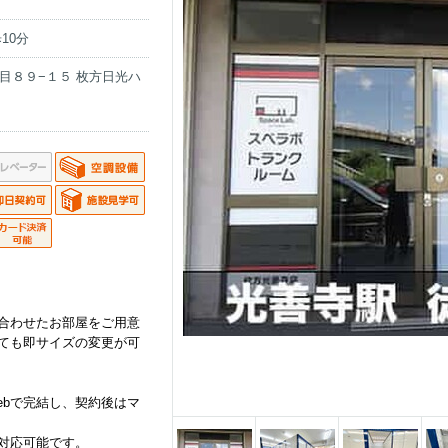
10分
目８９−１５ 枚方日光ハ
合わせたお部屋をご用意
ても即サイズの変更が可
ebで完結し、契約後はマ
対応可能です。