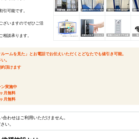
割引可能です。
ございますのでぜひご活
ご相談承ります。
クルームを見た」とお電話でお伝えいただくとどなたでも値引き可能。
さい。
契約頂けます
ーン実施中
ヶ月無料
ヶ月無料
い合わせはご利用いただけません。
ださい。