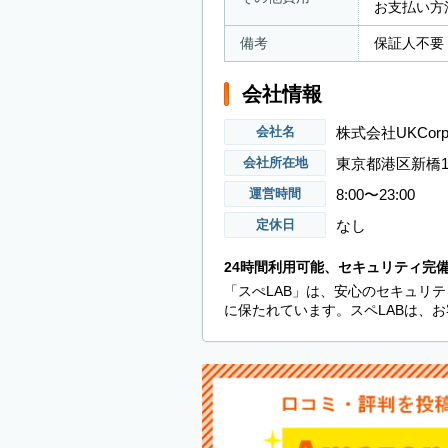
お支払い方
備考
保証人不要
会社情報
株式会社UKCorpo
会社名
東京都港区新橋1-
会社所在地
8:00〜23:00
運営時間
なし
定休日
24時間利用可能、セキュリティ完
「スぺLAB」は、安心のセキュリテ
に保たれています。スペLABは、お