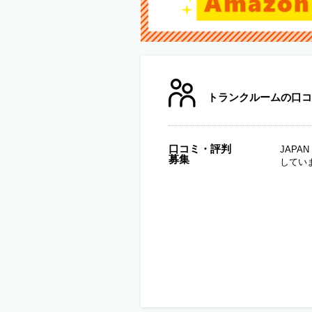
トランクルームの口コ
口コミ・評判
JAP
募集
してい