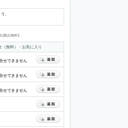
よう、
。
(通話)無料】
せ（無料）・お気に入り
合せできません
合せできません
合せできません