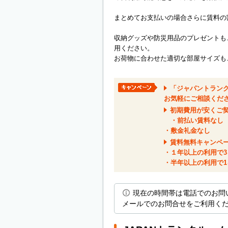
まとめてお支払いの場合さらに賃料の
収納グッズや防災用品のプレゼントも
用ください。
お荷物に合わせた適切な部屋サイズも
「ジャパントラン
お気軽にご相談くだ
初期費用が安くご
・前払い賃料なし
・敷金礼金なし
賃料無料キャンペ
・１年以上の利用で3
・半年以上の利用で1
現在の時間帯は電話でのお問
メールでのお問合せをご利用く