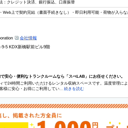
法：クレジット決済、銀行振込、口座振替
・Web上で契約完結（書面手続きなし）・即日利用可能・荷物が入ら
ration
会社情報
9-5 KDX新橋駅前ビル9階
備で安心・便利なトランクルームなら「スぺLAB」にお任せください。
ィで24時間ご利用いただけるレンタル収納スペースです。温度管理により
客様に安心・お得にご利用してい...
続きを読む