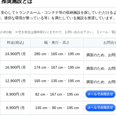
ム 推奨施設とは
より安心してトランクルーム・コンテナ等の収納施設を探していただける
備、適切な環境が整っている等）を満たしている施設を推奨しています
2m2=約1帖 ※空き状況は随時変わりますので、お問い合わせ下さい。【メール・電話
料金(税込)
幅・奥行・高さ
お問合
24,900円 /月
285 cm・ 165 cm・ 195 cm
満室のため、お問
16,900円 /月
174 cm・ 167 cm・ 195 cm
満室のため、お問
12,900円 /月
165 cm・ 135 cm・ 195 cm
満室のため、お問
8,900円 /月
82 cm・ 167 cm・ 195 cm
6,900円 /月
145 cm・ 80 cm・ 195 cm