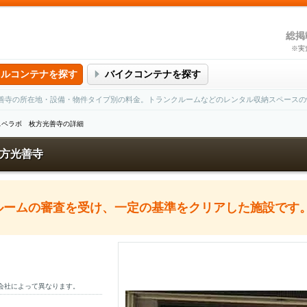
総掲
※実
タルコンテナを探す
バイクコンテナを探す
善寺の所在地・設備・物件タイプ別の料金。トランクルームなどのレンタル収納スペースの
スペラボ 枚方光善寺の詳細
方光善寺
クルームの審査を受け、一定の基準をクリアした施設です
会社によって異なります。