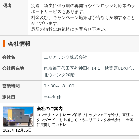
備考
別途、紛失に伴う鍵の再発行やインロック対応等のサ
ポートサービスもあります。
料金及び、キャンペーン施策は予告なく変動すること
がございます。
最新の情報はお気軽にお問合せ下さい。
会社情報
会社名
エリアリンク株式会社
会社所在地
東京都千代田区外神田4-14-1 秋葉原UDXビル
北ウィング20階
営業時間
9：30～18：00
定休日
年中無休
会社のご案内
コンテナ・ストレージ業界でトップシェアを誇り、東証ス
タンダードにも上場しているエリアリンク株式会社。全国
に展開しているレ...
2023年12月15日