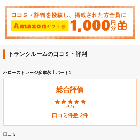
トランクルームの口コミ・評判
ハローストレージ多摩永山パート1
総合評価
(
5.0
)
口コミ件数
2
件
口コミ