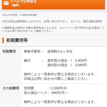
メールでお問合せ
（無料）
※広さの目安：1.62m2=約1帖
※空き状況は随時変わりますので、お問い合わせ下さい。【メール・電話(通話)無料】
※掲載料金は契約する際の通常料金となります。キャンペーン等で割引がある場合につ
いてはお問い合わせのうえご確認ください。
初期費用等
初期費用
事務手数料： 使用料の1ヶ月分
鍵代 ： 屋外型の場合 / 4,400円
屋内型の場合 / 3,080円
物件により一部条件が異なる場合がございます。
詳細はお問い合わせの際にご確認ください。
その他費用
管理費 ：2,200円/月
安心保証パック： 880円/月～
物件により一部条件が異なる場合がございます。