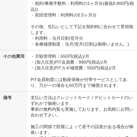
・契約/事務手数料：利用料の1ヶ月分(最低8,800円(税
込))
・初回管理料：利用料の0.5ヶ月分
その他、先払いとして下記を契約時に合わせて受領致
します。
・利用料：当月日割/翌月分
・各種補償制度：当月/翌月(日割は御座いません。)
その他費用
・月額管理料：550円(税込)/月
・(加入任意)PiT会員費：990円(税込)/月
・(加入任意)PiTカギ補償費：550円(税込)/月
PiT会員制度には動産保険が付帯サービスとしてあ
り、万が一の場合も50万円まで補償されます。
備考
支払い方法はクレジットカード / デビットカードのい
ずれかで御座います。
事前の無料内覧も実施しております。お気軽にお問い
合わせ下さい。
施工の関係で部屋によって若干の誤差がある場合が御
座います。