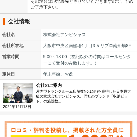
その場合は現地優先とさせていただきますので、予め
ご了承下さい。
会社情報
会社名
株式会社アンビシャス
会社所在地
大阪市中央区南船場1丁目3-5 リプロ南船場8F
営業時間
9:00～18:00（左記以外の時間はコールセンタ
ーにて受付のみ致します。）
定休日
年末年始、お盆
会社のご案内
屋内型トランクルーム店舗数No.1(※)を獲得した日本最大
級の株式会社アンビシャス。同社のブランド「収納ピッ
ト」の施設数...
2024年12月18日