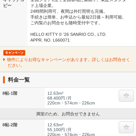
ピー
ド上場企業。
24時間利用可、夜間は外灯照明も完備。
手続きは簡単、お申込から最短2日後～利用可能。
ご内覧のお問合せも随時受付中です。
HELLO KITTY © '26 SANRIO CO., LTD.
APPR. NO. L660071
物件によりお得なキャンペーンがあります。詳しくはお問合せく
ださい。
料金一覧
8帖-1階
12.63m²
68,400円 /月
220cm・574cm・226cm
満室のため、お問合せできません
8帖-2階
12.63m²
55,100円 /月
220cm・574cm・226cm