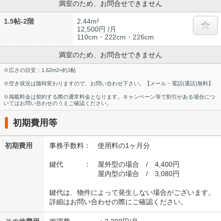
満室のため、お問合せできません
1.5帖-2階
2.44m²
12,500円 /月
110cm・222cm・226cm
満室のため、お問合せできません
※広さの目安：1.62m2=約1帖
※空き状況は随時変わりますので、お問い合わせ下さい。【メール・電話(通話)無料】
※掲載料金は契約する際の通常料金となります。キャンペーン等で割引がある場合につ
いてはお問い合わせのうえご確認ください。
初期費用等
初期費用
事務手数料： 使用料の1ヶ月分
鍵代 ： 屋外型の場合 / 4,400円
屋内型の場合 / 3,080円
鍵代は、物件によって発生しない場合がございます。
詳細はお問い合わせの際にご確認ください。