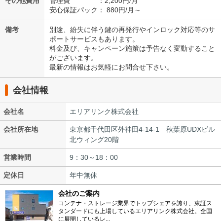
その他費用
管理費 ：2,200円/月
安心保証パック： 880円/月～
備考
別途、紛失に伴う鍵の再発行やインロック対応等のサ
ポートサービスもあります。
料金及び、キャンペーン施策は予告なく変動すること
がございます。
最新の情報はお気軽にお問合せ下さい。
会社情報
会社名
エリアリンク株式会社
会社所在地
東京都千代田区外神田4-14-1 秋葉原UDXビル
北ウィング20階
営業時間
9：30～18：00
定休日
年中無休
会社のご案内
コンテナ・ストレージ業界でトップシェアを誇り、東証ス
タンダードにも上場しているエリアリンク株式会社。全国
に展開しているレ...