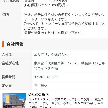
その他費用
管理費 ：2,200円/月
安心保証パック： 880円/月～
備考
別途、紛失に伴う鍵の再発行やインロック対応等のサ
ポートサービスもあります。
料金及び、キャンペーン施策は予告なく変動すること
がございます。
最新の情報はお気軽にお問合せ下さい。
会社情報
会社名
エリアリンク株式会社
会社所在地
東京都千代田区外神田4-14-1 秋葉原UDXビル
北ウィング20階
営業時間
9：30～18：00
定休日
年中無休
会社のご案内
コンテナ・ストレージ業界でトップシェアを誇り、東証ス
タンダードにも上場しているエリアリンク株式会社。全国
に展開しているレ...