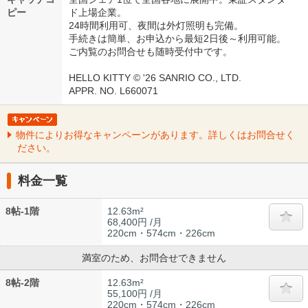
ピー
ド上場企業。
24時間利用可、夜間は外灯照明も完備。
手続きは簡単、お申込から最短2日後～利用可能。
ご内覧のお問合せも随時受付中です。
HELLO KITTY © '26 SANRIO CO., LTD.
APPR. NO. L660071
物件によりお得なキャンペーンがあります。詳しくはお問合せく
ださい。
料金一覧
8帖-1階
12.63m²
68,400円 /月
220cm・574cm・226cm
満室のため、お問合せできません
8帖-2階
12.63m²
55,100円 /月
220cm・574cm・226cm