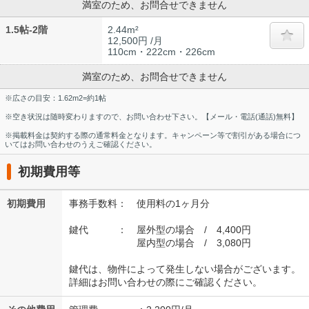
満室のため、お問合せできません
1.5帖-2階
2.44m²
12,500円 /月
110cm・222cm・226cm
満室のため、お問合せできません
※広さの目安：1.62m2=約1帖
※空き状況は随時変わりますので、お問い合わせ下さい。【メール・電話(通話)無料】
※掲載料金は契約する際の通常料金となります。キャンペーン等で割引がある場合につ
いてはお問い合わせのうえご確認ください。
初期費用等
初期費用
事務手数料： 使用料の1ヶ月分
鍵代 ： 屋外型の場合 / 4,400円
屋内型の場合 / 3,080円
鍵代は、物件によって発生しない場合がございます。
詳細はお問い合わせの際にご確認ください。