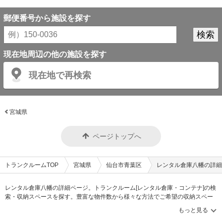
郵便番号から施設を探す
現在地周辺の他の施設を探す
現在地で再検索
宮城県
ページトップへ
トランクルームTOP
宮城県
仙台市青葉区
レンタル倉庫八幡の詳細
レンタル倉庫八幡の詳細ページ。トランクルーム[レンタル倉庫・コンテナ]の検
索・収納スペースを探す。豊富な物件数から様々な方法でご希望の収納スペー
スを簡単に探せるトランクルーム情報サイトです。レンタル倉庫八幡の住所・
最寄りの駅、物件タイプのご紹介や料金表、お得なキャンペーン情報もありま