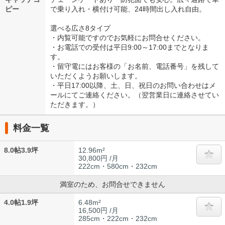
ピー
で乗り入れ・横付け可能、24時間出し入れ自由。
選べる広さ8タイプ
・内覧可能ですのでお気軽にお問合せください。
・お電話での受付は平日9:00～17:00までとなりま
す。
・留守電にはお客様の「お名前、電話番号」を残して
いただくようお願いします。
・平日17:00以降、土、日、祝日のお問い合わせはメ
ールにてご連絡ください。（翌営業日に連絡させてい
ただきます。）
料金一覧
8.0帖3.9坪
12.96m²
30,800円 /月
222cm・580cm・232cm
満室のため、お問合せできません
4.0帖1.9坪
6.48m²
16,500円 /月
285cm・222cm・232cm