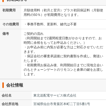
初期費用
月額使用料（初月と翌月）プラス初回保証料（月額使
用料の50％）が初期費用となります。
その他費用
・事務手数料、更新料、鍵代は不要
備考
ご契約の流れ
（利用開始まで2週間程度日数がかかりますので、お
時間に余裕をもってお申込みください。）
・お申込み前に内覧が必要な方はご対応させていただ
きます。
・保証会社の審査承認後に契約書類を作成し、郵送い
たします。
・初期費用お振込み後、利用開始日までに現地立会い
のもとチェーンゲートのリモコンと倉庫の鍵をお渡し
します。
会社情報
会社名
東北送配電サービス株式会社
会社所在地
宮城県仙台市青葉区本町二丁目5番1号