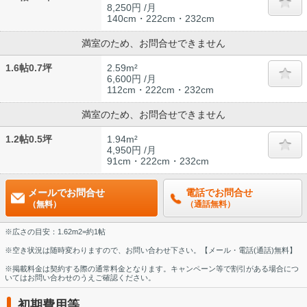
8,250円 /月
140cm・222cm・232cm
満室のため、お問合せできません
1.6帖0.7坪
2.59m²
6,600円 /月
112cm・222cm・232cm
満室のため、お問合せできません
1.2帖0.5坪
1.94m²
4,950円 /月
91cm・222cm・232cm
メールでお問合せ
電話でお問合せ
（無料）
（通話無料）
※広さの目安：1.62m2=約1帖
※空き状況は随時変わりますので、お問い合わせ下さい。【メール・電話(通話)無料】
※掲載料金は契約する際の通常料金となります。キャンペーン等で割引がある場合につ
いてはお問い合わせのうえご確認ください。
初期費用等