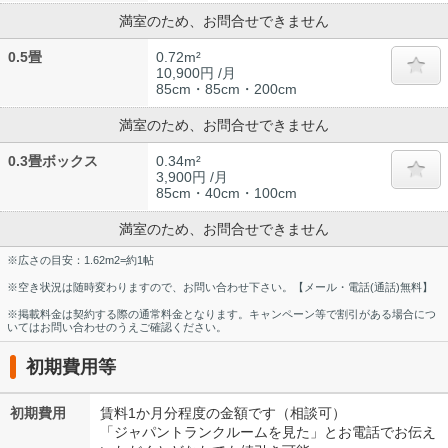
満室のため、お問合せできません
0.5畳
0.72m²
10,900円 /月
85cm・85cm・200cm
満室のため、お問合せできません
0.3畳ボックス
0.34m²
3,900円 /月
85cm・40cm・100cm
満室のため、お問合せできません
※広さの目安：1.62m2=約1帖
※空き状況は随時変わりますので、お問い合わせ下さい。【メール・電話(通話)無料】
※掲載料金は契約する際の通常料金となります。キャンペーン等で割引がある場合につ
いてはお問い合わせのうえご確認ください。
初期費用等
初期費用
賃料1か月分程度の金額です（相談可）
「ジャパントランクルームを見た」とお電話でお伝え