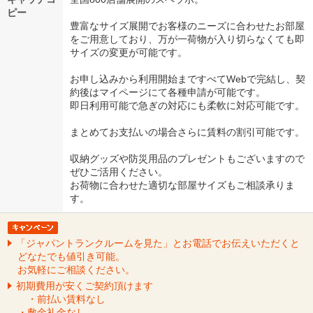
ピー
豊富なサイズ展開でお客様のニーズに合わせたお部屋
をご用意しており、万が一荷物が入り切らなくても即
サイズの変更が可能です。
お申し込みから利用開始まですべてWebで完結し、契
約後はマイページにて各種申請が可能です。
即日利用可能で急ぎの対応にも柔軟に対応可能です。
まとめてお支払いの場合さらに賃料の割引可能です。
収納グッズや防災用品のプレゼントもございますので
ぜひご活用ください。
お荷物に合わせた適切な部屋サイズもご相談承りま
す。
「ジャパントランクルームを見た」とお電話でお伝えいただくと
どなたでも値引き可能。
お気軽にご相談ください。
初期費用が安くご契約頂けます
・前払い賃料なし
・敷金礼金なし