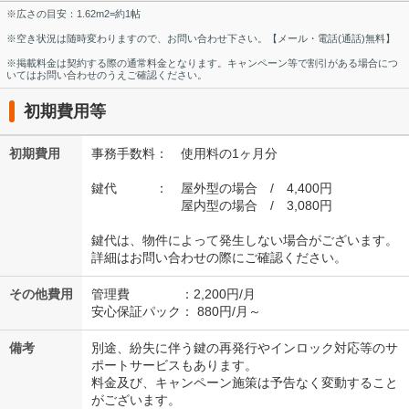
※広さの目安：1.62m2=約1帖
※空き状況は随時変わりますので、お問い合わせ下さい。【メール・電話(通話)無料】
※掲載料金は契約する際の通常料金となります。キャンペーン等で割引がある場合につ
いてはお問い合わせのうえご確認ください。
初期費用等
初期費用
事務手数料： 使用料の1ヶ月分
鍵代 ： 屋外型の場合 / 4,400円
屋内型の場合 / 3,080円
鍵代は、物件によって発生しない場合がございます。
詳細はお問い合わせの際にご確認ください。
その他費用
管理費 ：2,200円/月
安心保証パック： 880円/月～
備考
別途、紛失に伴う鍵の再発行やインロック対応等のサ
ポートサービスもあります。
料金及び、キャンペーン施策は予告なく変動すること
がございます。