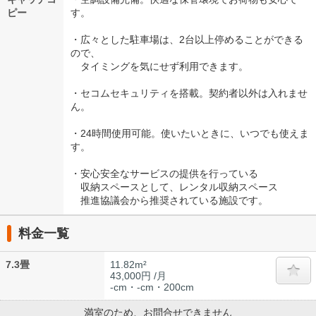
ピー
す。
・広々とした駐車場は、2台以上停めることができる
ので、
タイミングを気にせず利用できます。
・セコムセキュリティを搭載。契約者以外は入れませ
ん。
・24時間使用可能。使いたいときに、いつでも使えま
す。
・安心安全なサービスの提供を行っている
収納スペースとして、レンタル収納スペース
推進協議会から推奨されている施設です。
料金一覧
7.3畳
11.82m²
43,000円 /月
-cm・-cm・200cm
満室のため、お問合せできません