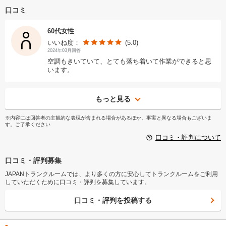
口コミ
60代女性
いいね度：
(5.0)
2024年03月回答
空調もきいていて、とても落ち着いて作業ができると思
います。
もっと見る
※内容には回答者の主観的な表現が含まれる場合があるほか、事実と異なる場合もございま
す。ご了承ください
口コミ・評判について
口コミ・評判募集
JAPANトランクルームでは、より多くの方に安心してトランクルームをご利用
していただくために口コミ・評判を募集しています。
口コミ・評判を投稿する