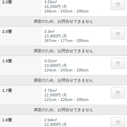
2.2畳
3.55m²
15,200円 /月
146cm・243cm・200cm
満室のため、お問合せできません
2.0畳
3.3m²
13,900円 /月
187cm・177cm・200cm
満室のため、お問合せできません
1.9畳
3.01m²
13,000円 /月
124cm・243cm・200cm
満室のため、お問合せできません
1.7畳
2.75m²
12,500円 /月
121cm・226cm・200cm
満室のため、お問合せできません
1.6畳
2.64m²
12,300円 /月