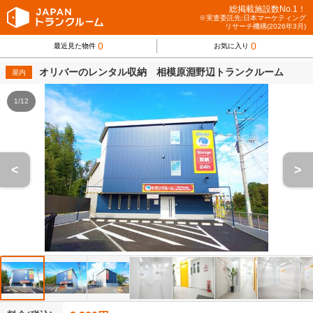
総掲載施設数No.1！
※実査委託先:日本マーケティング
リサーチ機構(2026年3月)
0
0
最近見た物件
お気に入り
オリバーのレンタル収納 相模原淵野辺トランクルーム
屋内
1/12
<
>