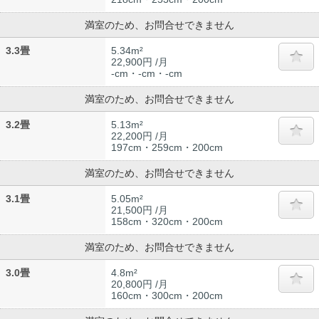
満室のため、お問合せできません
3.3畳
5.34m²
22,900円 /月
-cm・-cm・-cm
満室のため、お問合せできません
3.2畳
5.13m²
22,200円 /月
197cm・259cm・200cm
満室のため、お問合せできません
3.1畳
5.05m²
21,500円 /月
158cm・320cm・200cm
満室のため、お問合せできません
3.0畳
4.8m²
20,800円 /月
160cm・300cm・200cm