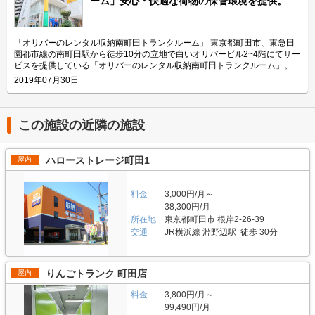
ーム」安心・快適な荷物の保管環境を提供。
どんな方がご利用されているのでしょうか？ 「オリバーのレンタル収納町
します。 「オリバーのレンタル収納相模原淵野辺トランクルーム」の特長
田木曽トランクルーム」が位置する木曽町や近隣の木曽東には住宅街が広が
を教えてください。 「オリバーのレンタル収納相模原淵野辺トランクルー
っておりますので、個人のお客様がメインとなります。その中でもファミリ
ム」は土地購入から建物の開発まで全て株式会社オリバーが担当したトラン
ー層のお客様が多くなっています。収納物は季節物の布団や洋服・本などが
クルーム専用施設です。全143室を備える「オリバーのレンタル収納相模原
「オリバーのレンタル収納南町田トランクルーム」 東京都町田市、東急田
主ですが、「オリバーのレンタル収納町田木曽トランクルーム」は町田街道
淵野辺トランクルーム」は広さのタイプも豊富で、0.4畳から7.3畳まで39種
園都市線の南町田駅から徒歩10分の立地で白いオリバービル2~4階にてサー
沿いに位置し専用の駐車場があるため家具や家電などを収納頂いているケー
類をご用意しております。お客様の様々なニーズに合わせたお部屋をご利用
ビスを提供している「オリバーのレンタル収納南町田トランクルーム」。
スもございます。またその際、軽トラックの無料貸出サービスもご活用頂い
頂けます。施設内にはエアコンとサーキュレーターを完備することで、カビ
運営会社は株式会社オリバー。地域密着型の総合不動産カンパニーとして事
2019年07月30日
ております。 セキュリティや安全面について教えてください。 「オリバー
や結露の発生を抑えておりますので大切なお荷物も安心して収納頂けます。
業を展開し、創業以来39年連続黒字経営（2022年現在）を続けている会社
のレンタル収納町田木曽トランクルーム」は、入口にはセコムのカードキー
主にどんな方がご利用されているのでしょうか？ 「オリバーのレンタル収
です。神奈川県央・南多摩エリアに展開しているレンタル収納サービスオリ
を設置し、各部屋に南京錠を設置する二重防犯体制を採っております。ま
納相模原淵野辺トランクルーム」周辺の淵野辺本町や根岸エリアには住宅街
バーのトランクルームは、108箇所4,800室を運営しています。 今回は、株
た、スタッフが週1、2回の頻度で巡回を実施し、トランクルーム内の点検
が広がっていることもあり、多くの個人のお客様にご利用頂いております。
式会社オリバーが運営している「オリバーのレンタル収納南町田トランクル
この施設の近隣の施設
や掃除のほか、防犯面で異常がないかしっかり点検しております。大切なお
お預け頂いているものは季節物の布団や洋服のほか、フリーマーケットに出
ーム」の特徴や利用用途の傾向、会社の想いなどをご紹介します。 オリバ
荷物を安心して収納いただけますよう、施設内にはエアコンとサーキュレー
品するハンドメイド製品の備品倉庫としてご利用頂いているケースもござい
ーのレンタル収納南町田トランクルームの特徴を教えてください。 町田街
ターを完備しております。 費用や契約について教えてください。 「オリバ
ます。また、法人のお客様には店頭看板や備品の保管場所としてご利用頂い
道沿いの白いオリバービル2~4階にてサービスを提供している「オリバーの
ハローストレージ町田1
屋内
ーのレンタル収納町田木曽トランクルーム」の価格帯は月額2,200円から
ております。 セキュリティや安全面について教えてください。 「オリバー
レンタル収納南町田トランクルーム」。田園都市線「南町田駅」から徒歩
34,200円（税込）で、広さは0.2畳から5.3畳まで全21種類と幅広くご用意
のレンタル収納相模原淵野辺トランクルーム」では、警備会社と契約してお
10分「すずかけ台駅」から徒歩14分でアクセスできる立地にあり、車での
しております。初期費用としては、管理費と保証料を含めた月額費用と1ヶ
ります。入口にはセコムのカードキー、各部屋には南京錠をそれぞれ設置す
アクセスも良好な場所で複数台停められる大きな駐車場もあります。 町
料金
3,000円/月～
月分の契約事務手数料等、鍵代（4,400円）となり、管理費は1,100円で保
る二重防犯体制をとっております。このほか、防犯カメラは入口、各フロ
田・南町田トランクルームの特徴は、荷物を快適な環境の中で保管できるこ
38,300円/月
証料は500円となります。お支払い方法は銀行振込、クレジットカード、コ
ア、駐車場に設置・録画しております。 安全面だけでなく、保管頂く環境
とです。空調設備を完備し、フロアの廊下も幅広く行き止まりを減らし（ト
ンビニでお支払いからご選択頂けます。 事前見学、内覧につきましては対
所在地
東京都町田市 根岸2-26-39
にも気を配りエアコンとサーキュレーターを完備しておりますので衣服・布
ランクルームの数を増やして利益を上げるよりお客様が安心できるよう余裕
面もしくは非対面でもご案内できます。対面での内覧の場合はスタッフがお
団や家具家電など様々な物を安心して収納頂けます。 費用や契約について
交通
JR横浜線 淵野辺駅 徒歩 30分
のある導線を確保）、店内には音楽が流れています。明るい人感LED照明
客様のニーズなどに合わせて丁寧に対応させて頂きます。現地での契約やイ
教えてください。 「オリバーのレンタル収納相模原淵野辺トランクルー
や、爽やかなブルーの床、エントランスには光触媒加工の観葉植物も設置す
ンターネットでの契約もできます。詳細なキャンペーンや施設へのご質問は
ム」の価格帯は月額2,300円から43,000円（税込）で、広さは0.4畳から7.3
るなど、インテリアにもこだわっています。 主にどんな方がご利用されて
LIFULLトランクルームから電話又はメールにてお気軽にお問い合わせくだ
畳まで全39種類と幅広くご用意しております。初期費用は前払い月額費用
いるのでしょうか？ オリバーの社員は女性が多いため、女性目線で快適な
りんごトランク 町田店
屋内
さい。 編集後記 「オリバーのレンタル収納町田木曽トランクルーム」は株
＋契約事務手数料等（1ヶ月分）＋鍵代（4,400円）、月額費用は利用料金
空間を作っています。そのため、実際にご利用いただいているお客様の中で
式会社オリバーの強みでありコンセプトでもある「地域密着」を非常に強く
＋管理費（1,100円）＋保証料（500円）となります。お支払い方法は銀行
女性の割合が多いのも特徴です（他社のトランクルームでは男性のご利用が
料金
3,800円/月～
感じる施設だった。この施設があるエリアには住宅街が広がっており、ファ
振込、クレジットカード、コンビニでお支払いからお選び頂けます。 事前
多い傾向）。「オリバーのレンタル収納南町田トランクルーム」の大きさは
99,490円/月
ミリー層のお客様が多いという。そのため女性目線でも使いやすいトランク
見学・内覧につきましては対面・非対面のいずれもご案内できます。非対面
0.5畳~9.5畳まで幅広く、ご利用用途としては、ご自宅のクローゼット代わ