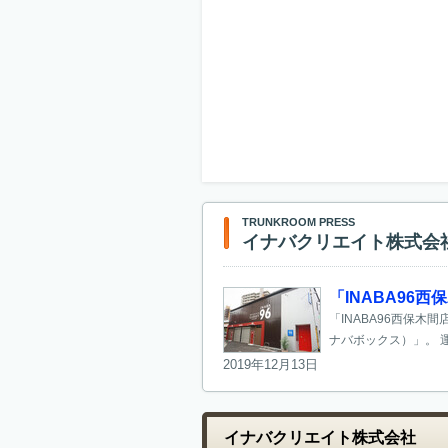
TRUNKROOM PRESS
イナバクリエイト株式会
「INABA9
「INABA96西保木
ナバボックス）」。 運
2019年12月13日
イナバクリエイト株式会社