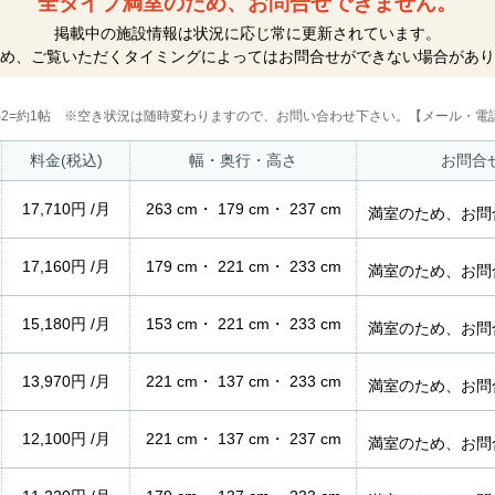
全タイプ満室のため、お問合せできません。
掲載中の施設情報は状況に応じ常に更新されています。
め、ご覧いただくタイミングによってはお問合せができない場合があり
2m2=約1帖 ※空き状況は随時変わりますので、お問い合わせ下さい。【メール・電話
料金(税込)
幅・奥行・高さ
お問合
17,710円 /月
263 cm・ 179 cm・ 237 cm
満室のため、お問
17,160円 /月
179 cm・ 221 cm・ 233 cm
満室のため、お問
15,180円 /月
153 cm・ 221 cm・ 233 cm
満室のため、お問
13,970円 /月
221 cm・ 137 cm・ 233 cm
満室のため、お問
12,100円 /月
221 cm・ 137 cm・ 237 cm
満室のため、お問