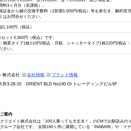
用料3ヶ月分（非課税）。
保証金から鍵の交換手数料（1部屋5,500円/税込）等を差引き、解約
くはお問合せください。
1,100円（税込）
セット3,300円（税込）です。
：物置タイプ1枚110円/税込・月額、シャッタータイプ1枚220円/税
ださい。
ト株式会社
会社情報
ブランド情報
-28-10 ORIENT BLD No140 OI トレーディングビル5F
ご案内
クリエイト株式会社は「100人乗っても大丈夫！」のCMでお馴染みの
グループ会社です。 全国180ヶ所に展開している「INABA96」や「イナ