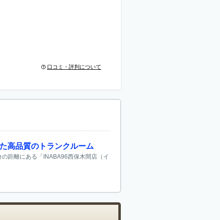
口コミ・評判について
れた高品質のトランクルーム
の距離にある「INABA96西保木間店（イ