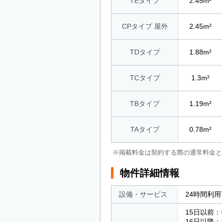
TEタイプ
2.45m²
CPタイプ 屋外
2.45m²
TDタイプ
1.88m²
TCタイプ
1.3m²
TBタイプ
1.19m²
TAタイプ
0.78m²
※掲載料金は契約する際の通常料金と
物件詳細情報
設備・サービス
24時間利
15日以前
16日以降