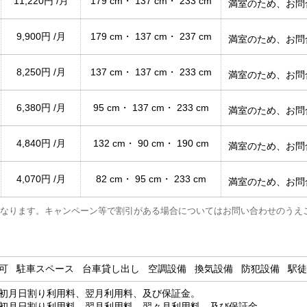
11,220円 /月
179 cm・ 137 cm・ 233 cm
満室のため、お問
9,900円 /月
179 cm・ 137 cm・ 237 cm
満室のため、お問
8,250円 /月
137 cm・ 137 cm・ 233 cm
満室のため、お問
6,380円 /月
95 cm・ 137 cm・ 233 cm
満室のため、お問
4,840円 /月
132 cm・ 90 cm・ 190 cm
満室のため、お問
4,070円 /月
82 cm・ 95 cm・ 233 cm
満室のため、お問
なります。キャンペーン等で割引がある場合についてはお問い合わせのうえ
用可 駐車スペース 台車貸し出し 空調設備 換気設備 防犯設備 駅
：初月日割り利用料、翌月利用料、及び保証金。
：初月日割り利用料、翌月利用料、翌々月利用料、及び保証金。