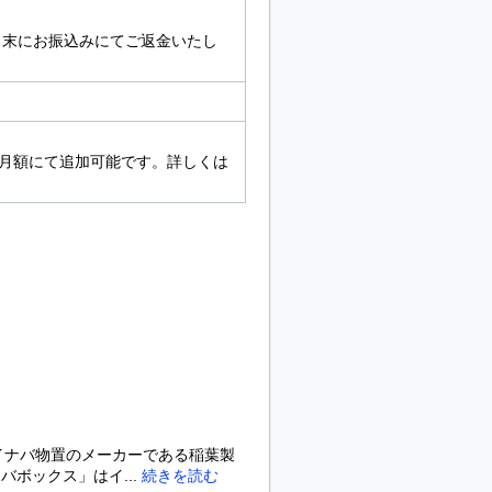
翌月末にお振込みにてご返金いたし
込・月額にて追加可能です。詳しくは
イナバ物置のメーカーである稲葉製
バボックス」はイ...
続きを読む