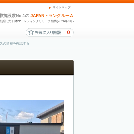
サイトマップ
載施設数No.1の
JAPANトランクルーム
査委託先:日本マーケティングリサーチ機構(2026年3月)
0
スの情報を確認する