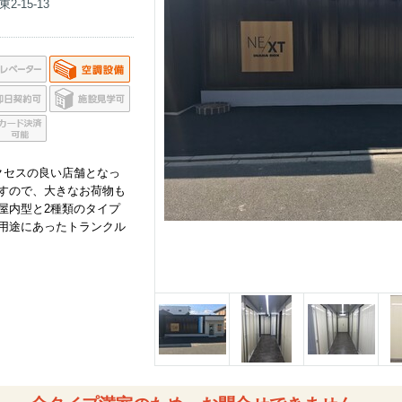
-15-13
クセスの良い店舗となっ
すので、大きなお荷物も
屋内型と2種類のタイプ
用途にあったトランクル