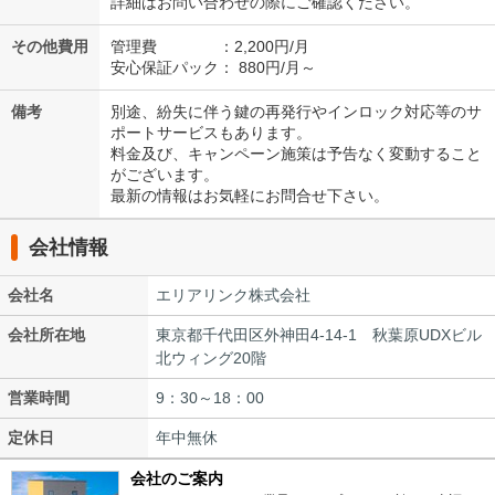
詳細はお問い合わせの際にご確認ください。
その他費用
管理費 ：2,200円/月
安心保証パック： 880円/月～
備考
別途、紛失に伴う鍵の再発行やインロック対応等のサ
ポートサービスもあります。
料金及び、キャンペーン施策は予告なく変動すること
がございます。
最新の情報はお気軽にお問合せ下さい。
会社情報
会社名
エリアリンク株式会社
会社所在地
東京都千代田区外神田4-14-1 秋葉原UDXビル
北ウィング20階
営業時間
9：30～18：00
定休日
年中無休
会社のご案内