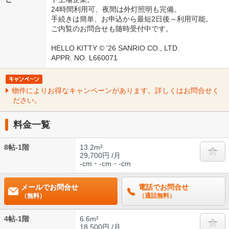
24時間利用可、夜間は外灯照明も完備。
手続きは簡単、お申込から最短2日後～利用可能。
ご内覧のお問合せも随時受付中です。
HELLO KITTY © '26 SANRIO CO., LTD.
APPR. NO. L660071
物件によりお得なキャンペーンがあります。詳しくはお問合せく
ださい。
料金一覧
8帖-1階
13.2m²
29,700円 /月
-cm・-cm・-cm
メールでお問合せ
電話でお問合せ
（無料）
（通話無料）
4帖-1階
6.6m²
18,500円 /月