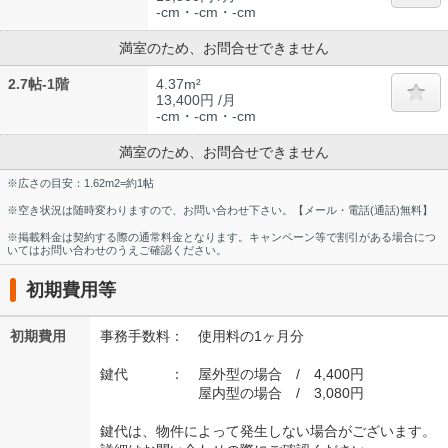
-cm・-cm・-cm
満室のため、お問合せできません
2.7帖-1階
4.37m²
13,400円 /月
-cm・-cm・-cm
満室のため、お問合せできません
※広さの目安：1.62m2=約1帖
※空き状況は随時変わりますので、お問い合わせ下さい。【メール・電話(通話)無料】
※掲載料金は契約する際の通常料金となります。キャンペーン等で割引がある場合につ
いてはお問い合わせのうえご確認ください。
初期費用等
初期費用
事務手数料： 使用料の1ヶ月分
鍵代 ： 屋外型の場合 / 4,400円
屋内型の場合 / 3,080円
鍵代は、物件によって発生しない場合がございます。